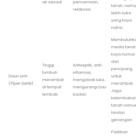
air sesaat
pencernaan,
tanah, nam
relaksasi.
lebih suka
yang kaya
nutrisi.
Membutuhk
media tana
kaya humus
dan
Tinggi,
Antiseptik, anti-
penopang
tumbuh
inflamasi,
Daun sirih
untuk
merambat
mengobati luka,
(
Piper betle
)
merambat.
di tempat
mengurangi bau
Jaga
lembab
badan.
kelembaba
tanah namu
hindari
genangan.
Pastikan