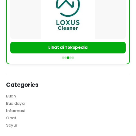
Lihat di Tokopedia
Categories
Buah
Budidaya
Informasi
Obat
Sayur