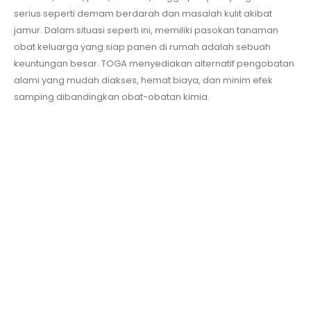
serius seperti demam berdarah dan masalah kulit akibat
jamur. Dalam situasi seperti ini, memiliki pasokan tanaman
obat keluarga yang siap panen di rumah adalah sebuah
keuntungan besar. TOGA menyediakan alternatif pengobatan
alami yang mudah diakses, hemat biaya, dan minim efek
samping dibandingkan obat-obatan kimia.