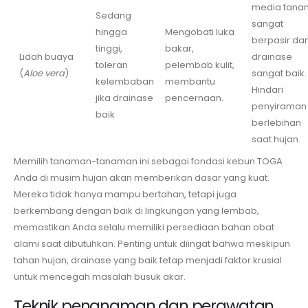
media tana
Sedang
sangat
hingga
Mengobati luka
berpasir da
tinggi,
bakar,
Lidah buaya
drainase
toleran
pelembab kulit,
(
Aloe vera
)
sangat baik.
kelembaban
membantu
Hindari
jika drainase
pencernaan.
penyiraman
baik
berlebihan
saat hujan.
Memilih tanaman-tanaman ini sebagai fondasi kebun TOGA
Anda di musim hujan akan memberikan dasar yang kuat.
Mereka tidak hanya mampu bertahan, tetapi juga
berkembang dengan baik di lingkungan yang lembab,
memastikan Anda selalu memiliki persediaan bahan obat
alami saat dibutuhkan. Penting untuk diingat bahwa meskipun
tahan hujan, drainase yang baik tetap menjadi faktor krusial
untuk mencegah masalah busuk akar.
Teknik penanaman dan perawatan