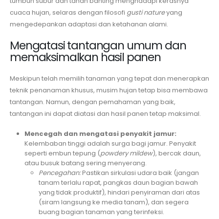
tumbuh subur dan tahan banting menghadapi kerasnya
cuaca hujan, selaras dengan filosofi
gusti nature
yang
mengedepankan adaptasi dan ketahanan alami.
Mengatasi tantangan umum dan
memaksimalkan hasil panen
Meskipun telah memilih tanaman yang tepat dan menerapkan
teknik penanaman khusus, musim hujan tetap bisa membawa
tantangan. Namun, dengan pemahaman yang baik,
tantangan ini dapat diatasi dan hasil panen tetap maksimal.
Mencegah dan mengatasi penyakit jamur:
Kelembaban tinggi adalah surga bagi jamur. Penyakit
seperti embun tepung (
powdery mildew
), bercak daun,
atau busuk batang sering menyerang.
Pencegahan:
Pastikan sirkulasi udara baik (jangan
tanam terlalu rapat, pangkas daun bagian bawah
yang tidak produktif), hindari penyiraman dari atas
(siram langsung ke media tanam), dan segera
buang bagian tanaman yang terinfeksi.