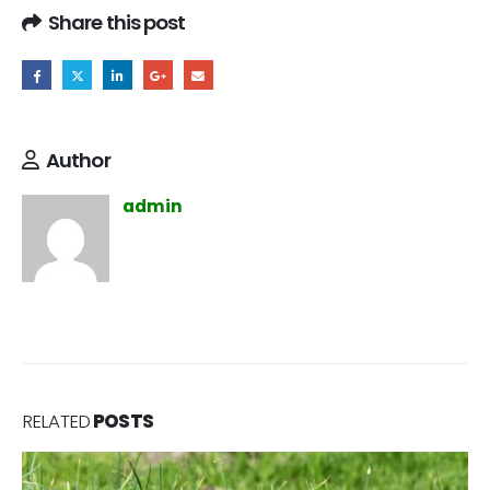
Share this post
Author
admin
RELATED
POSTS