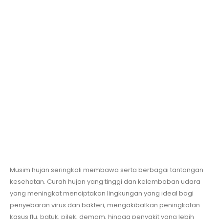
Musim hujan seringkali membawa serta berbagai tantangan
kesehatan. Curah hujan yang tinggi dan kelembaban udara
yang meningkat menciptakan lingkungan yang ideal bagi
penyebaran virus dan bakteri, mengakibatkan peningkatan
kasus flu, batuk, pilek, demam, hingga penyakit yang lebih