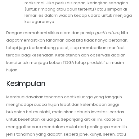
maksimal. Jika perlu disimpan, keringkan sebagian
(untuk rimpang atau daun tertentu) atau simpan di
lemari es dalam wadah kedap udara untuk menjaga
kesegarannya.
Dengan memahami siklus alam dan prinsip
gusti nature
, kita
dapat memastikan tanaman obat kita tidak hanya bertahan,
tetapi juga berkembang pesat, siap memberikan manfaat
terbaik bagi kesehatan. Ketelatenan dan observasi adalah
kunci untuk menjaga kebun TOGA tetap produktif di musim
hujan.
Kesimpulan
Membudidayakan tanaman obat keluarga yang tangguh
menghadapi cuaca hujan lebat dan kelembaban tinggi
bukanlah hal mustahil, melainkan sebuah investasi cerdas
untuk kesehatan keluarga. Sepanjang artikel ini, kita telah
menggali secara mendalam mulai dari pentingnya memilih
jenis tanaman yang adaptif, seperti jahe, kunyit, sereh, atau