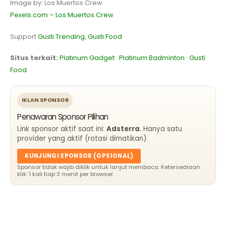
Image by: Los Muertos Crew
Pexels.com – Los Muertos Crew
Support
Gusti Trending
,
Gusti Food
Situs terkait:
Platinum Gadget
·
Platinum Badminton
·
Gusti
Food
IKLAN SPONSOR
Penawaran Sponsor Pilihan
Link sponsor aktif saat ini:
Adsterra
. Hanya satu
provider yang aktif (rotasi dimatikan).
KUNJUNGI SPONSOR (OPSIONAL)
Sponsor tidak wajib diklik untuk lanjut membaca. Ketersediaan
klik: 1 kali tiap 3 menit per browser.