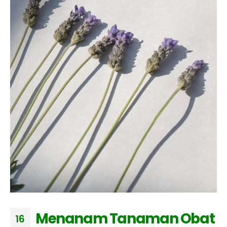
Menanam Tanaman Obat
16