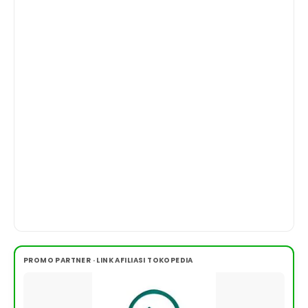
PROMO PARTNER · LINK AFILIASI TOKOPEDIA