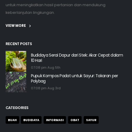
untuk meningkatkan hasil pertanian dan mendukung
keberlanjutan lingkungan.
VIEW MORE
RECENT POSTS
Budidaya Serai Dapur dari Stek: Akar Cepat dalam
10 Hari
07:08 pm Aug 5th
Pupuk Kompos Padat untuk Sayur: Takaran per
Polybag
07:08 pm Aug 3rd
CATEGORIES
BUAH
BUDIDAYA
INFORMASI
OBAT
SAYUR