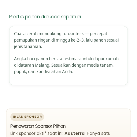
Prediksi panen di cuaca seperti ini
Cuaca cerah mendukung fotosintesis — percepat
pemupukan ringan di minggu ke-2–3, lalu panen sesuai
jenis tanaman.
Angka hari panen bersifat estimasi untuk dapur rumah
di dataran Malang. Sesuaikan dengan media tanam,
pupuk, dan kondisi lahan Anda.
IKLAN SPONSOR
Penawaran Sponsor Pilihan
Link sponsor aktif saat ini:
Adsterra
. Hanya satu