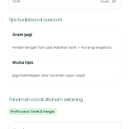
10:00
Cerah · 26°
Tips budidaya di cuaca ini
Siram pagi
Hindari tengah hari saat matahari terik — kurangi evaporasi.
Mulsa tipis
Jaga kelembapan akar tanaman sayur cepat.
Tanaman cocok ditanam sekarang
Profil cuaca: Cerah & hangat