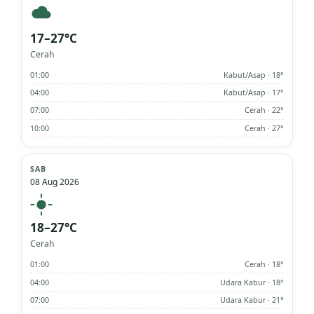
17–27°C
Cerah
01:00
Kabut/Asap · 18°
04:00
Kabut/Asap · 17°
07:00
Cerah · 22°
10:00
Cerah · 27°
SAB
08 Aug 2026
18–27°C
Cerah
01:00
Cerah · 18°
04:00
Udara Kabur · 18°
07:00
Udara Kabur · 21°