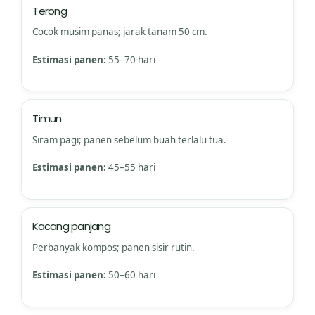
Terong
Cocok musim panas; jarak tanam 50 cm.
Estimasi panen:
55–70 hari
Timun
Siram pagi; panen sebelum buah terlalu tua.
Estimasi panen:
45–55 hari
Kacang panjang
Perbanyak kompos; panen sisir rutin.
Estimasi panen:
50–60 hari