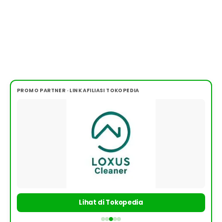
PROMO PARTNER · LINK AFILIASI TOKOPEDIA
Lihat di Tokopedia