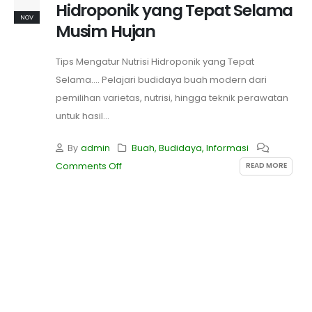
Hidroponik yang Tepat Selama
NOV
Musim Hujan
Tips Mengatur Nutrisi Hidroponik yang Tepat
Selama.... Pelajari budidaya buah modern dari
pemilihan varietas, nutrisi, hingga teknik perawatan
untuk hasil...
By
admin
Buah
,
Budidaya
,
Informasi
READ MORE
Comments Off