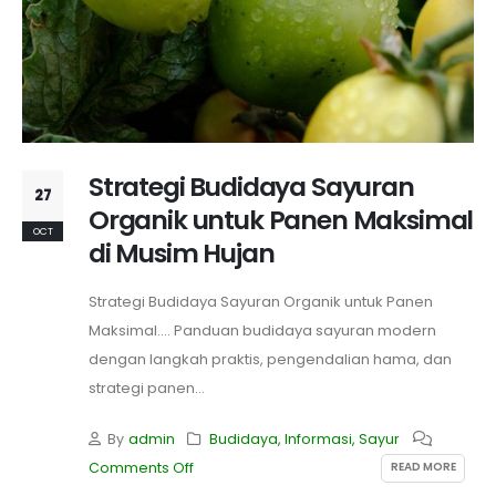
Strategi Budidaya Sayuran
27
Organik untuk Panen Maksimal
OCT
di Musim Hujan
Strategi Budidaya Sayuran Organik untuk Panen
Maksimal.... Panduan budidaya sayuran modern
dengan langkah praktis, pengendalian hama, dan
strategi panen...
By
admin
Budidaya
,
Informasi
,
Sayur
READ MORE
Comments Off