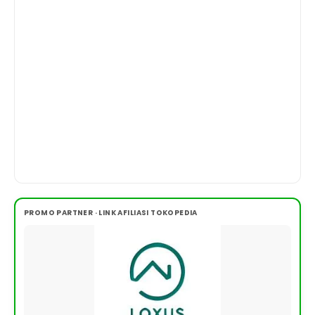
PROMO PARTNER · LINK AFILIASI TOKOPEDIA