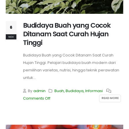
Budidaya Buah yang Cocok
6
Ditanam Saat Curah Hujan
NOV
Tinggi
Budidaya Buah yang Cocok Ditanam Saat Curah
Hujan Tinggi. Pelajari budidaya buah modern dari
pemilihan varietas, nutrisi, hingga teknik perawatan
untuk...
By
admin
Buah
,
Budidaya
,
Informasi
READ MORE
Comments Off