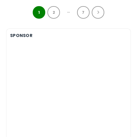
…
1
2
7
SPONSOR