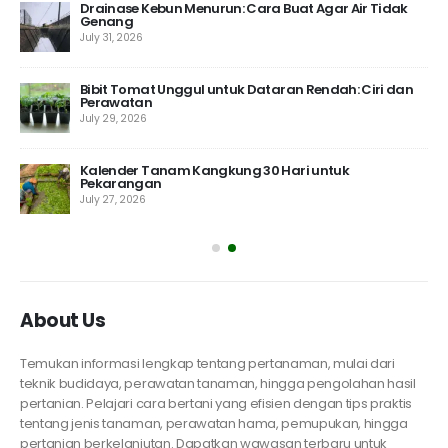
Drainase Kebun Menurun: Cara Buat Agar Air Tidak
Genang
July 31, 2026
 10
Bibit Tomat Unggul untuk Dataran Rendah: Ciri dan
Perawatan
July 29, 2026
Kalender Tanam Kangkung 30 Hari untuk
Pekarangan
July 27, 2026
About Us
Temukan informasi lengkap tentang pertanaman, mulai dari
teknik budidaya, perawatan tanaman, hingga pengolahan hasil
pertanian. Pelajari cara bertani yang efisien dengan tips praktis
tentang jenis tanaman, perawatan hama, pemupukan, hingga
pertanian berkelanjutan. Dapatkan wawasan terbaru untuk