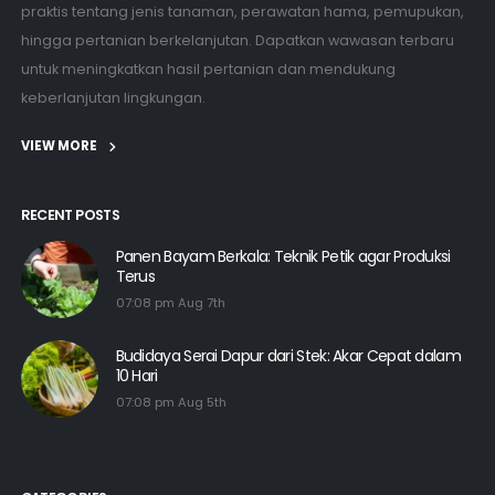
praktis tentang jenis tanaman, perawatan hama, pemupukan,
hingga pertanian berkelanjutan. Dapatkan wawasan terbaru
untuk meningkatkan hasil pertanian dan mendukung
keberlanjutan lingkungan.
VIEW MORE
RECENT POSTS
Panen Bayam Berkala: Teknik Petik agar Produksi
Terus
07:08 pm Aug 7th
Budidaya Serai Dapur dari Stek: Akar Cepat dalam
10 Hari
07:08 pm Aug 5th