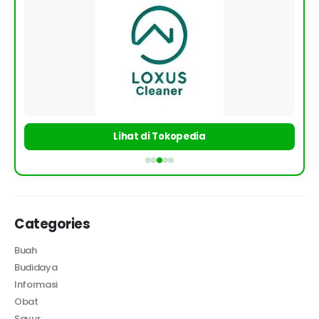
Lihat di Tokopedia
Categories
Buah
Budidaya
Informasi
Obat
Sayur