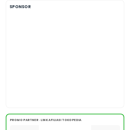
SPONSOR
PROMO PARTNER · LINK AFILIASI TOKOPEDIA