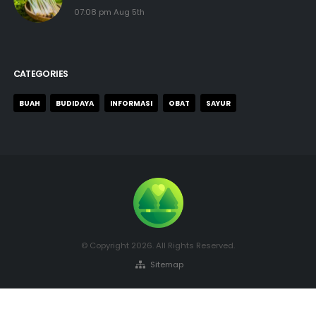
07:08 pm Aug 5th
CATEGORIES
BUAH
BUDIDAYA
INFORMASI
OBAT
SAYUR
© Copyright 2026. All Rights Reserved.
Sitemap