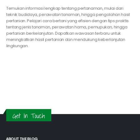
Temukan informasi lengkap tentang pertanaman, mulai dari
teknik budidaya, perawatan tanaman, hingga pengolahan hasil
pertanian. Pelajari cara bertani yang efisien dengan tips praktis
tentang jenis tanaman, perawatan hama, pemupukan, hingga
pertanian berkelanjutan. Dapatkan wawasan terbaru untuk
meningkatkan hasil pertanian dan mendukung keberlanjutan
lingkungan.
Get In Touch
ABOUT THE BLOG