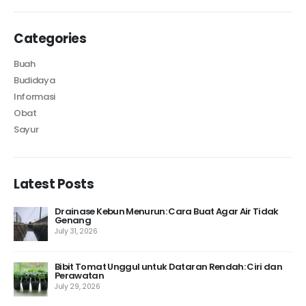
Categories
Buah
Budidaya
Informasi
Obat
Sayur
Latest Posts
Drainase Kebun Menurun: Cara Buat Agar Air Tidak
Genang
July 31, 2026
 10
Bibit Tomat Unggul untuk Dataran Rendah: Ciri dan
Perawatan
July 29, 2026