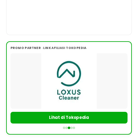
PROMO PARTNER · LINK AFILIASI TOKOPEDIA
Lihat di Tokopedia