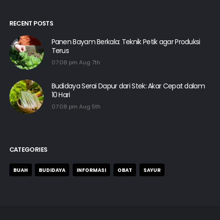
RECENT POSTS
Panen Bayam Berkala: Teknik Petik agar Produksi
Terus
07:08 pm Aug 7th
Budidaya Serai Dapur dari Stek: Akar Cepat dalam
10 Hari
07:08 pm Aug 5th
CATEGORIES
BUAH
BUDIDAYA
INFORMASI
OBAT
SAYUR