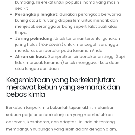
kumbang. Ini efektif untuk populasi hama yang masih
sedikit.
Perangkap lengket:
Gunakan perangkap berwarna
kuning atau biru yang dilapisi lem untuk menarik dan
menjebak serangga terbang seperti lalat putih atau
thrips.
Jaring pelindung:
Untuk tanaman tertentu, gunakan
jaring halus (
row covers
) untuk mencegah serangga
mendarat dan bertelur pada tanaman Anda.
Aliran air kuat:
Semprotkan air bertekanan tinggi (tapi
tidak merusak tanaman) untuk mengguyur kutu daun
atau tungau dari daun.
Kegembiraan yang berkelanjutan:
merawat kebun yang semarak dan
bebas kimia
Berkebun tanpa kimia bukanlah tujuan akhir, melainkan
sebuah perjalanan berkelanjutan yang membutuhkan
observasi, kesabaran, dan adaptasi. Ini adalah tentang
membangun hubungan yang lebih dalam dengan alam,