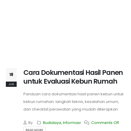
Cara Dokumentasi Hasil Panen
18
untuk Evaluasi Kebun Rumah
JUN
Panduan cara dokumentasi hasil panen kebun untuk
kebun rumahan: langkah teknis, kesalahan umum,
dan checklist perawatan yang mudah diterapkan.
By
Budidaya
,
Informasi
Comments Off
READ MORE