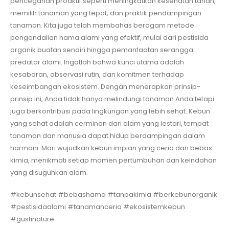
pencegahan proaktif seperti meningkatkan kesehatan tanah,
memilih tanaman yang tepat, dan praktik pendampingan
tanaman. Kita juga telah membahas beragam metode
pengendalian hama alami yang efektif, mulai dari pestisida
organik buatan sendiri hingga pemanfaatan serangga
predator alami. Ingatlah bahwa kunci utama adalah
kesabaran, observasi rutin, dan komitmen terhadap
keseimbangan ekosistem. Dengan menerapkan prinsip-
prinsip ini, Anda tidak hanya melindungi tanaman Anda tetapi
juga berkontribusi pada lingkungan yang lebih sehat. Kebun
yang sehat adalah cerminan dari alam yang lestari, tempat
tanaman dan manusia dapat hidup berdampingan dalam
harmoni. Mari wujudkan kebun impian yang ceria dan bebas
kimia, menikmati setiap momen pertumbuhan dan keindahan
yang disuguhkan alam.
#kebunsehat #bebashama #tanpakimia #berkebunorganik
#pestisidaalami #tanamanceria #ekosistemkebun
#gustinature