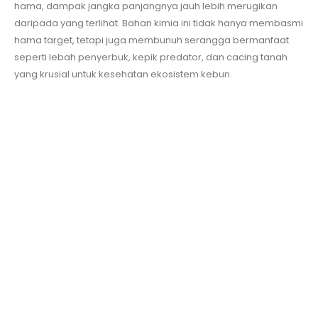
hama, dampak jangka panjangnya jauh lebih merugikan
daripada yang terlihat. Bahan kimia ini tidak hanya membasmi
hama target, tetapi juga membunuh serangga bermanfaat
seperti lebah penyerbuk, kepik predator, dan cacing tanah
yang krusial untuk kesehatan ekosistem kebun.