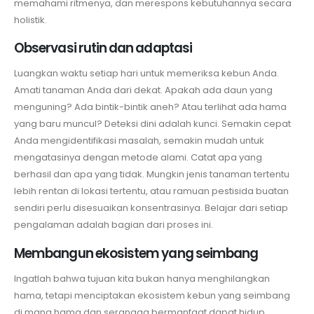
memahami ritmenya, dan merespons kebutuhannya secara
holistik.
Observasi rutin dan adaptasi
Luangkan waktu setiap hari untuk memeriksa kebun Anda.
Amati tanaman Anda dari dekat. Apakah ada daun yang
menguning? Ada bintik-bintik aneh? Atau terlihat ada hama
yang baru muncul? Deteksi dini adalah kunci. Semakin cepat
Anda mengidentifikasi masalah, semakin mudah untuk
mengatasinya dengan metode alami. Catat apa yang
berhasil dan apa yang tidak. Mungkin jenis tanaman tertentu
lebih rentan di lokasi tertentu, atau ramuan pestisida buatan
sendiri perlu disesuaikan konsentrasinya. Belajar dari setiap
pengalaman adalah bagian dari proses ini.
Membangun ekosistem yang seimbang
Ingatlah bahwa tujuan kita bukan hanya menghilangkan
hama, tetapi menciptakan ekosistem kebun yang seimbang
di mana hama dan serangga bermanfaat dapat hidup