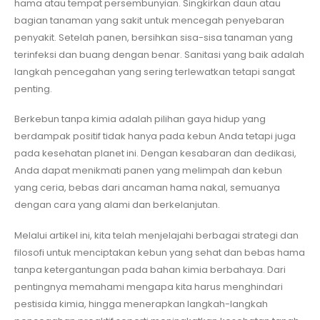
hama atau tempat persembunyian. Singkirkan daun atau
bagian tanaman yang sakit untuk mencegah penyebaran
penyakit. Setelah panen, bersihkan sisa-sisa tanaman yang
terinfeksi dan buang dengan benar. Sanitasi yang baik adalah
langkah pencegahan yang sering terlewatkan tetapi sangat
penting.
Berkebun tanpa kimia adalah pilihan gaya hidup yang
berdampak positif tidak hanya pada kebun Anda tetapi juga
pada kesehatan planet ini. Dengan kesabaran dan dedikasi,
Anda dapat menikmati panen yang melimpah dan kebun
yang ceria, bebas dari ancaman hama nakal, semuanya
dengan cara yang alami dan berkelanjutan.
Melalui artikel ini, kita telah menjelajahi berbagai strategi dan
filosofi untuk menciptakan kebun yang sehat dan bebas hama
tanpa ketergantungan pada bahan kimia berbahaya. Dari
pentingnya memahami mengapa kita harus menghindari
pestisida kimia, hingga menerapkan langkah-langkah