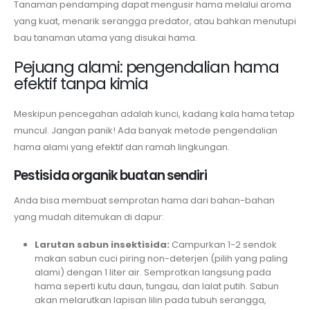
Tanaman pendamping dapat mengusir hama melalui aroma
yang kuat, menarik serangga predator, atau bahkan menutupi
bau tanaman utama yang disukai hama.
Pejuang alami: pengendalian hama
efektif tanpa kimia
Meskipun pencegahan adalah kunci, kadang kala hama tetap
muncul. Jangan panik! Ada banyak metode pengendalian
hama alami yang efektif dan ramah lingkungan.
Pestisida organik buatan sendiri
Anda bisa membuat semprotan hama dari bahan-bahan
yang mudah ditemukan di dapur:
Larutan sabun insektisida:
Campurkan 1-2 sendok
makan sabun cuci piring non-deterjen (pilih yang paling
alami) dengan 1 liter air. Semprotkan langsung pada
hama seperti kutu daun, tungau, dan lalat putih. Sabun
akan melarutkan lapisan lilin pada tubuh serangga,