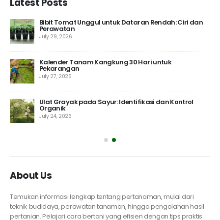
Latest Posts
 10
Bibit Tomat Unggul untuk Dataran Rendah: Ciri dan
Perawatan
July 29, 2026
Kalender Tanam Kangkung 30 Hari untuk
Pekarangan
July 27, 2026
Ulat Grayak pada Sayur: Identifikasi dan Kontrol
Organik
July 24, 2026
About Us
Temukan informasi lengkap tentang pertanaman, mulai dari
teknik budidaya, perawatan tanaman, hingga pengolahan hasil
pertanian. Pelajari cara bertani yang efisien dengan tips praktis