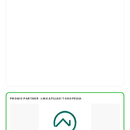
PROMO PARTNER · LINK AFILIASI TOKOPEDIA