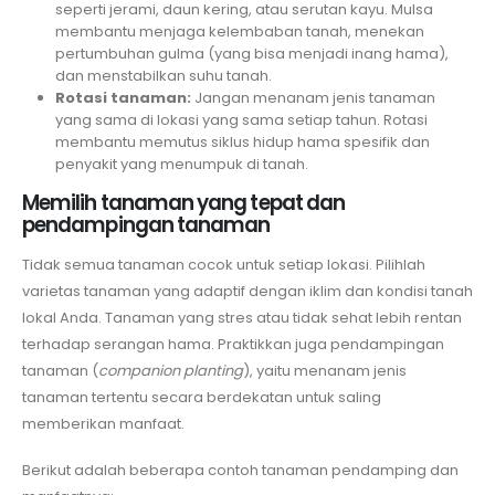
seperti jerami, daun kering, atau serutan kayu. Mulsa
membantu menjaga kelembaban tanah, menekan
pertumbuhan gulma (yang bisa menjadi inang hama),
dan menstabilkan suhu tanah.
Rotasi tanaman:
Jangan menanam jenis tanaman
yang sama di lokasi yang sama setiap tahun. Rotasi
membantu memutus siklus hidup hama spesifik dan
penyakit yang menumpuk di tanah.
Memilih tanaman yang tepat dan
pendampingan tanaman
Tidak semua tanaman cocok untuk setiap lokasi. Pilihlah
varietas tanaman yang adaptif dengan iklim dan kondisi tanah
lokal Anda. Tanaman yang stres atau tidak sehat lebih rentan
terhadap serangan hama. Praktikkan juga pendampingan
tanaman (
companion planting
), yaitu menanam jenis
tanaman tertentu secara berdekatan untuk saling
memberikan manfaat.
Berikut adalah beberapa contoh tanaman pendamping dan