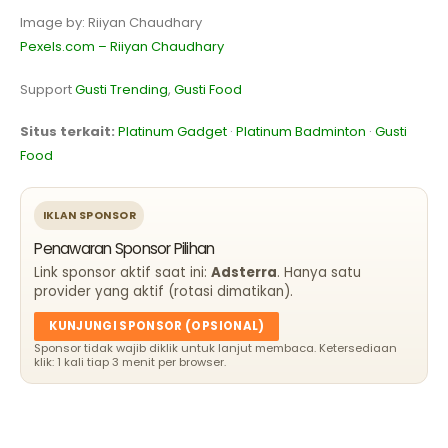
Image by: Riiyan Chaudhary
Pexels.com – Riiyan Chaudhary
Support
Gusti Trending
,
Gusti Food
Situs terkait:
Platinum Gadget
·
Platinum Badminton
·
Gusti
Food
IKLAN SPONSOR
Penawaran Sponsor Pilihan
Link sponsor aktif saat ini:
Adsterra
. Hanya satu
provider yang aktif (rotasi dimatikan).
KUNJUNGI SPONSOR (OPSIONAL)
Sponsor tidak wajib diklik untuk lanjut membaca. Ketersediaan
klik: 1 kali tiap 3 menit per browser.