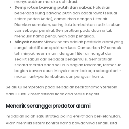
menyebabkan mereka dehidrasi.
Semprotan bawang putih dan cabai:
Haluskan
beberapa siung bawang putih dan cabai rawit (sesuai
selera pedas Anda), campurkan dengan 1 liter air.
Diamkan semalam, saring, lalu tambahkan sedikit sabun
cair sebagai perekat. Semprotkan pada daun untuk
mengusir hama pengunyah dan pengisap.
Minyak neem:
Minyak neem adalah pestisida alami yang
sangat efektif dan spektrum luas. Campurkan 1-2 sendok
teh minyak neem murni dengan 1 liter air hangat dan
sedikit sabun cair sebagai pengemulsi. Semprotkan
secara merata pada seluruh bagian tanaman, termasuk
bagian bawah daun. Minyak neem bekerja sebagai anti-
makan, anti-pertumbuhan, dan pengusir hama.
Selalu uji semprotan pada sebagian kecil tanaman terlebih
dahulu untuk memastikan tidak ada reaksi negatif.
Menarik serangga predator alami
Ini adalah salah satu strategi paling efektif dan berkelanjutan.
Alam memiliki sistem kontrol hama bawaannya sendiri. Kita