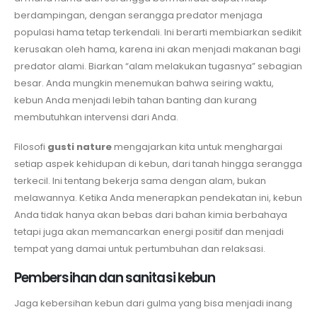
berdampingan, dengan serangga predator menjaga
populasi hama tetap terkendali. Ini berarti membiarkan sedikit
kerusakan oleh hama, karena ini akan menjadi makanan bagi
predator alami. Biarkan “alam melakukan tugasnya” sebagian
besar. Anda mungkin menemukan bahwa seiring waktu,
kebun Anda menjadi lebih tahan banting dan kurang
membutuhkan intervensi dari Anda.
Filosofi
gusti nature
mengajarkan kita untuk menghargai
setiap aspek kehidupan di kebun, dari tanah hingga serangga
terkecil. Ini tentang bekerja sama dengan alam, bukan
melawannya. Ketika Anda menerapkan pendekatan ini, kebun
Anda tidak hanya akan bebas dari bahan kimia berbahaya
tetapi juga akan memancarkan energi positif dan menjadi
tempat yang damai untuk pertumbuhan dan relaksasi.
Pembersihan dan sanitasi kebun
Jaga kebersihan kebun dari gulma yang bisa menjadi inang