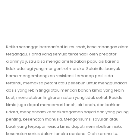
Ketika serangga bermanfaat ini musnah, keseimbangan alam
terganggu. Hama yang semula terkendali oleh predator
alaminya justru bisa mengalami ledakan populasi karena
tidak ada lagi yang mengontrol mereka. Selain itu, banyak
hama mengembangkan resistensi terhadap pestisida
tertentu, memaksa petani atau pekebun untuk menggunakan
dosis yang lebih tinggi atau mencari bahan kimia yang lebih
kuat, menciptakan lingkaran setan yang tidak sehat. Residu
kimia juga dapat mencemari tanah, air tanah, dan bahkan
udara, mengancam keanekaragaman hayati dan yang paling
penting, kesehatan manusia. Mengonsumsi sayuran atau
buah yang terpapar residu kimia dapat menimbulkan risiko
kesehatan serius dalam jangka panjang. Oleh karena itu,