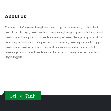
About Us
Temukan informasi lengkap tentang pertanaman, mulai dari
teknik budidaya, perawatan tanaman, hingga pengolahan hasil
pertanian. Pelajari cara bertani yang efisien dengan tips praktis
tentang jenis tanaman, perawatan hama, pemupukan, hingga
pertanian berkelanjutan. Dapatkan wawasan terbaru untuk
meningkatkan hasil pertanian dan mendukung keberlanjutan
lingkungan.
Get In Touch