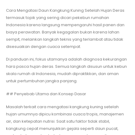
Cara Mengatasi Daun Kangkung Kuning Setelah Hujan Deras
termasuk topik yang sering dicari pekebun rumahan
Indonesia karena langsung mempengaruhi hasil panen dan
biaya perawatan. Banyak kegagalan bukan karena lahan
sempit, melainkan langkah teknis yang terlambat atau tidak
disesuaikan dengan cuaca setempat.
Di panduan ini, fokus utamanya adalah diagnosa kekurangan
hara pasca hujan deras. Semua langkah disusun untuk kebun
skala rumah di Indonesia, mudah dipraktikkan, dan aman
untuk pertumbuhan jangka panjang.
## Penyebab Utama dan Konsep Dasar
Masalah terkait cara mengatasi kangkung kuning setelah
hujan umumnya dipicu kombinasi cuaca tropis, manajemen
air, dan ketepatan nutrisi. Saat satu faktor tidak stabil,
kangkung cepat menunjukkan gejala seperti daun pucat,