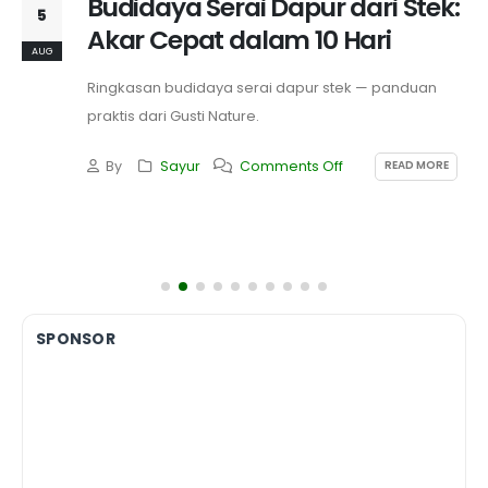
Budidaya Serai Dapur dari Stek:
5
Akar Cepat dalam 10 Hari
AUG
Ringkasan budidaya serai dapur stek — panduan
praktis dari Gusti Nature.
READ MORE
By
Sayur
Comments Off
SPONSOR