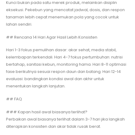
Kunci bukan pada satu merek produk, melainkan disiplin
eksekusi. Pekebun yang mencatat jadwal, dosis, dan respon
tanaman lebih cepat menemukan pola yang cocok untuk
lahan sendiri.
## Rencana 14 Hari Agar Hasil Lebih Konsisten
Hari 1-3 fokus pemulihan dasar: akar sehat, media stabil,
kelembapan terkendali. Hari 4-7 fokus pertumbuhan: nutrisi
bertahap, sanitasi kebun, monitoring hama. Hari 8-11 optimasi
fase berikutnya sesuai respon daun dan batang. Hari 12-14
evaluasi: bandingkan kondisi awal dan akhir untuk
menentukan langkah lanjutan.
## FAQ
### Kapan hasil awal biasanya terlihat?
Perbaikan awal biasanya terlihat dalam 3-7 hari jika langkah
diterapkan konsisten dan akar tidak rusak berat.