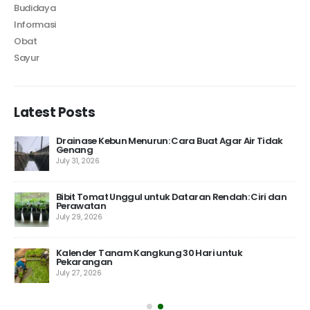
Budidaya
Informasi
Obat
Sayur
Latest Posts
Drainase Kebun Menurun: Cara Buat Agar Air Tidak
Genang
July 31, 2026
 10
Bibit Tomat Unggul untuk Dataran Rendah: Ciri dan
Perawatan
July 29, 2026
Kalender Tanam Kangkung 30 Hari untuk
Pekarangan
July 27, 2026