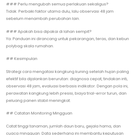
### Perlu mengubah semua perlakuan sekaligus?
Tidak. Perbaiki faktor utama dulu, lalu observasi 48 jam
sebelum menambah perubahan lain.
### Apakah bisa dipakai di lahan sempit?
Ya. Panduan ini dirancang untuk pekarangan, teras, dan kebun
polybag skala rumahan.
## Kesimpulan
Strategi cara mengatasi kangkung kuning setelah hujan paling
efektif bila dijalankan berurutan: diagnosa cepat, tindakan inti,
observasi 48 jam, evaluasi berbasis indikator. Dengan pola ini,
perawatan kangkung lebih presisi, biaya trial-error turun, dan
peluang panen stabil meningkat.
## Catatan Monitoring Mingguan
Catat tinggi tanaman, jumlah daun baru, gejala hama, dan
cuaca mingguan. Data sederhana ini membantu keputusan