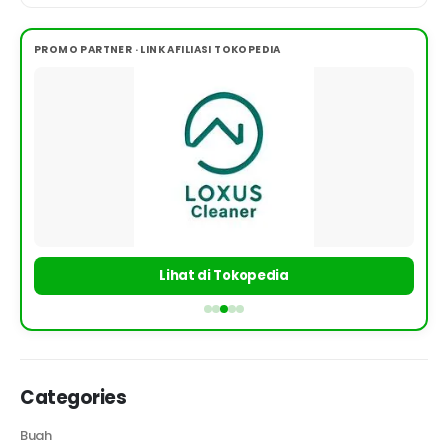
PROMO PARTNER · LINK AFILIASI TOKOPEDIA
Lihat di Tokopedia
Categories
Buah