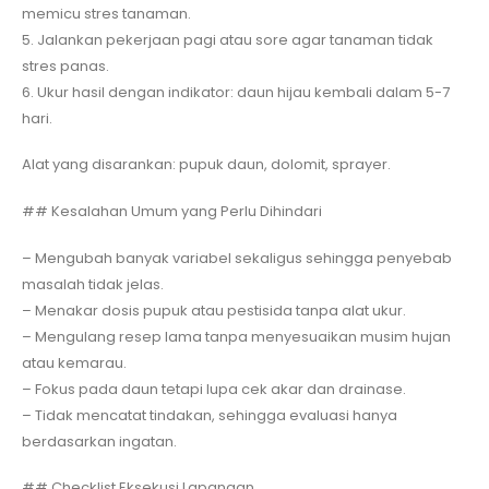
memicu stres tanaman.
5. Jalankan pekerjaan pagi atau sore agar tanaman tidak
stres panas.
6. Ukur hasil dengan indikator: daun hijau kembali dalam 5-7
hari.
Alat yang disarankan: pupuk daun, dolomit, sprayer.
## Kesalahan Umum yang Perlu Dihindari
– Mengubah banyak variabel sekaligus sehingga penyebab
masalah tidak jelas.
– Menakar dosis pupuk atau pestisida tanpa alat ukur.
– Mengulang resep lama tanpa menyesuaikan musim hujan
atau kemarau.
– Fokus pada daun tetapi lupa cek akar dan drainase.
– Tidak mencatat tindakan, sehingga evaluasi hanya
berdasarkan ingatan.
## Checklist Eksekusi Lapangan