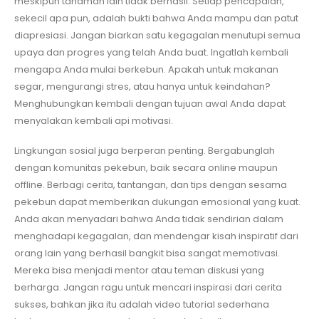
meskipun tanaman lain tidak berhasil. Setiap pencapaian,
sekecil apa pun, adalah bukti bahwa Anda mampu dan patut
diapresiasi. Jangan biarkan satu kegagalan menutupi semua
upaya dan progres yang telah Anda buat. Ingatlah kembali
mengapa Anda mulai berkebun. Apakah untuk makanan
segar, mengurangi stres, atau hanya untuk keindahan?
Menghubungkan kembali dengan tujuan awal Anda dapat
menyalakan kembali api motivasi.
Lingkungan sosial juga berperan penting. Bergabunglah
dengan komunitas pekebun, baik secara online maupun
offline. Berbagi cerita, tantangan, dan tips dengan sesama
pekebun dapat memberikan dukungan emosional yang kuat.
Anda akan menyadari bahwa Anda tidak sendirian dalam
menghadapi kegagalan, dan mendengar kisah inspiratif dari
orang lain yang berhasil bangkit bisa sangat memotivasi.
Mereka bisa menjadi mentor atau teman diskusi yang
berharga. Jangan ragu untuk mencari inspirasi dari cerita
sukses, bahkan jika itu adalah video tutorial sederhana