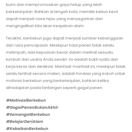
bumi dan mempromosikan gaya hidup yang lebih
berkelanjutan. Bahkan di tengah kota, memiliki kebun kecil
dapat menjadi oase hijau yang menyegarkan dan
mengingatkan kita akan keajaiban alam.
Terakhir, berkebun juga dapat menjadi sumber kebanggaan
dan rasa pencapaian. Meskipun hasil panen tidak selalu
melimpah, ada kepuasan besar dalam melihat sesuatu
tumbuh dari usaha Anda sendiri. Ini adalah bukti nyata dari
kerja keras dan dedikasi. Manfaat-manfaat ini, meskipun tidak
selalu terlihat secara materi, adalah fondasi yang kokoh untuk
motivasi berkebun yang berkelanjutan, bahkan ketika
dihadapkan pada tantangan seperti gagal panen.
#MotivasiBerkebun
#GagalPanenBukanAkhir
#SemangatBerkebun
#BelajarDariAlam
#KebaikanBerkebun