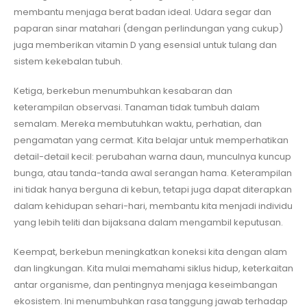
membantu menjaga berat badan ideal. Udara segar dan
paparan sinar matahari (dengan perlindungan yang cukup)
juga memberikan vitamin D yang esensial untuk tulang dan
sistem kekebalan tubuh.
Ketiga, berkebun menumbuhkan kesabaran dan
keterampilan observasi. Tanaman tidak tumbuh dalam
semalam. Mereka membutuhkan waktu, perhatian, dan
pengamatan yang cermat. Kita belajar untuk memperhatikan
detail-detail kecil: perubahan warna daun, munculnya kuncup
bunga, atau tanda-tanda awal serangan hama. Keterampilan
ini tidak hanya berguna di kebun, tetapi juga dapat diterapkan
dalam kehidupan sehari-hari, membantu kita menjadi individu
yang lebih teliti dan bijaksana dalam mengambil keputusan.
Keempat, berkebun meningkatkan koneksi kita dengan alam
dan lingkungan. Kita mulai memahami siklus hidup, keterkaitan
antar organisme, dan pentingnya menjaga keseimbangan
ekosistem. Ini menumbuhkan rasa tanggung jawab terhadap