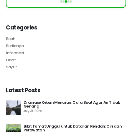
Categories
Buah
Budidaya
Informasi
Obat
Sayur
Latest Posts
Drainase Kebun Menurun: Cara Buat Agar Air Tidak
Genang
July 31, 2026
 10
Bibit Tomat Unggul untuk Dataran Rendah: Ciri dan
Perawatan