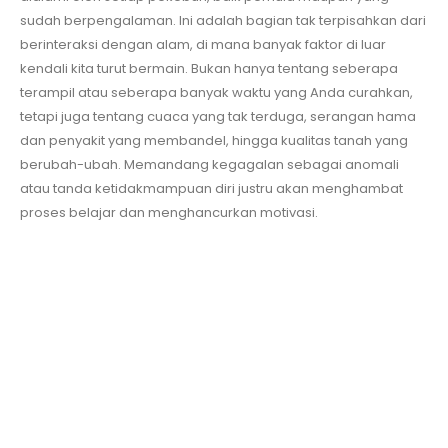
sudah berpengalaman. Ini adalah bagian tak terpisahkan dari
berinteraksi dengan alam, di mana banyak faktor di luar
kendali kita turut bermain. Bukan hanya tentang seberapa
terampil atau seberapa banyak waktu yang Anda curahkan,
tetapi juga tentang cuaca yang tak terduga, serangan hama
dan penyakit yang membandel, hingga kualitas tanah yang
berubah-ubah. Memandang kegagalan sebagai anomali
atau tanda ketidakmampuan diri justru akan menghambat
proses belajar dan menghancurkan motivasi.