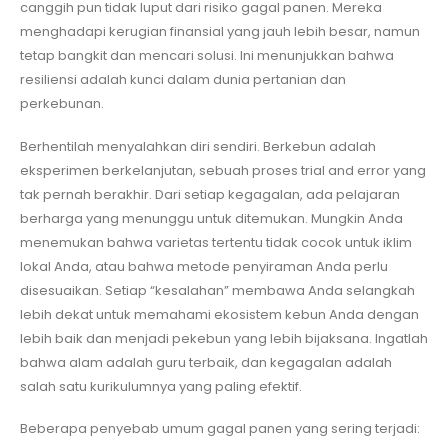
canggih pun tidak luput dari risiko gagal panen. Mereka
menghadapi kerugian finansial yang jauh lebih besar, namun
tetap bangkit dan mencari solusi. Ini menunjukkan bahwa
resiliensi adalah kunci dalam dunia pertanian dan
perkebunan.
Berhentilah menyalahkan diri sendiri. Berkebun adalah
eksperimen berkelanjutan, sebuah proses trial and error yang
tak pernah berakhir. Dari setiap kegagalan, ada pelajaran
berharga yang menunggu untuk ditemukan. Mungkin Anda
menemukan bahwa varietas tertentu tidak cocok untuk iklim
lokal Anda, atau bahwa metode penyiraman Anda perlu
disesuaikan. Setiap “kesalahan” membawa Anda selangkah
lebih dekat untuk memahami ekosistem kebun Anda dengan
lebih baik dan menjadi pekebun yang lebih bijaksana. Ingatlah
bahwa alam adalah guru terbaik, dan kegagalan adalah
salah satu kurikulumnya yang paling efektif.
Beberapa penyebab umum gagal panen yang sering terjadi: