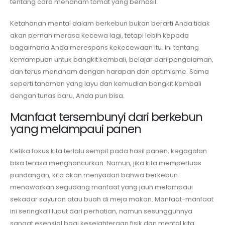
tentang cara menanam tomat yang berhasil.
Ketahanan mental dalam berkebun bukan berarti Anda tidak
akan pernah merasa kecewa lagi, tetapi lebih kepada
bagaimana Anda merespons kekecewaan itu. Ini tentang
kemampuan untuk bangkit kembali, belajar dari pengalaman,
dan terus menanam dengan harapan dan optimisme. Sama
seperti tanaman yang layu dan kemudian bangkit kembali
dengan tunas baru, Anda pun bisa.
Manfaat tersembunyi dari berkebun
yang melampaui panen
Ketika fokus kita terlalu sempit pada hasil panen, kegagalan
bisa terasa menghancurkan. Namun, jika kita memperluas
pandangan, kita akan menyadari bahwa berkebun
menawarkan segudang manfaat yang jauh melampaui
sekadar sayuran atau buah di meja makan. Manfaat-manfaat
ini seringkali luput dari perhatian, namun sesungguhnya
sangat esensial bagi kesejahteraan fisik dan mental kita.