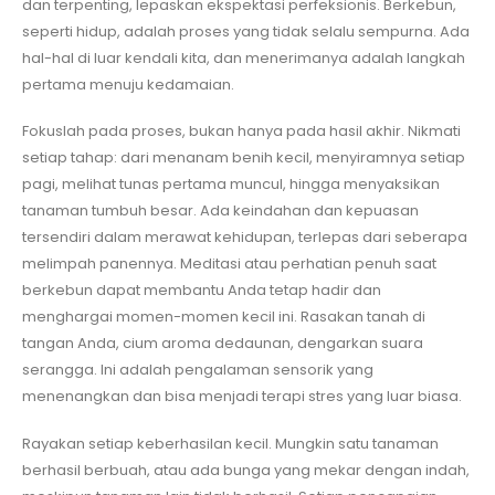
dan terpenting, lepaskan ekspektasi perfeksionis. Berkebun,
seperti hidup, adalah proses yang tidak selalu sempurna. Ada
hal-hal di luar kendali kita, dan menerimanya adalah langkah
pertama menuju kedamaian.
Fokuslah pada proses, bukan hanya pada hasil akhir. Nikmati
setiap tahap: dari menanam benih kecil, menyiramnya setiap
pagi, melihat tunas pertama muncul, hingga menyaksikan
tanaman tumbuh besar. Ada keindahan dan kepuasan
tersendiri dalam merawat kehidupan, terlepas dari seberapa
melimpah panennya. Meditasi atau perhatian penuh saat
berkebun dapat membantu Anda tetap hadir dan
menghargai momen-momen kecil ini. Rasakan tanah di
tangan Anda, cium aroma dedaunan, dengarkan suara
serangga. Ini adalah pengalaman sensorik yang
menenangkan dan bisa menjadi terapi stres yang luar biasa.
Rayakan setiap keberhasilan kecil. Mungkin satu tanaman
berhasil berbuah, atau ada bunga yang mekar dengan indah,