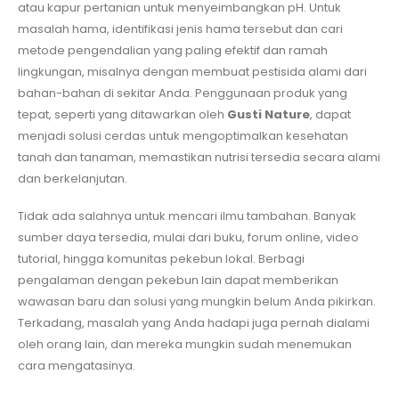
atau kapur pertanian untuk menyeimbangkan pH. Untuk
masalah hama, identifikasi jenis hama tersebut dan cari
metode pengendalian yang paling efektif dan ramah
lingkungan, misalnya dengan membuat pestisida alami dari
bahan-bahan di sekitar Anda. Penggunaan produk yang
tepat, seperti yang ditawarkan oleh
Gusti Nature
, dapat
menjadi solusi cerdas untuk mengoptimalkan kesehatan
tanah dan tanaman, memastikan nutrisi tersedia secara alami
dan berkelanjutan.
Tidak ada salahnya untuk mencari ilmu tambahan. Banyak
sumber daya tersedia, mulai dari buku, forum online, video
tutorial, hingga komunitas pekebun lokal. Berbagi
pengalaman dengan pekebun lain dapat memberikan
wawasan baru dan solusi yang mungkin belum Anda pikirkan.
Terkadang, masalah yang Anda hadapi juga pernah dialami
oleh orang lain, dan mereka mungkin sudah menemukan
cara mengatasinya.