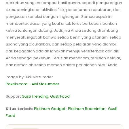
berkebun yang melampaui hasil panen, seperti pengurangan
stres, peningkatan aktivitas fisik, penanaman kesabaran, dan
penguatan koneksi dengan lingkungan. Semua aspek ini
membentuk dasar yang kuat untuk terus berkebun, bahkan
ketika tantangan datang. Jadi, jika Anda sedang di ambang
menyerah, ingatlah bahwa setiap benih yang ditanam, setiap
usaha yang dicurahkan, dan setiap pelajaran yang diambil
dari kegagalan adalah langkah menuju versi terbaik dari diri
Anda sebagai pekebun. Teruslah menanam, teruslah belajar,
dan nikmatilah setiap momen dalam perjalanan hijau Anda.
Image by: Akil Mazumder
Pexels.com – Akil Mazumder
Support
Gusti Trending
,
Gusti Food
Situs terkait:
Platinum Gadget
·
Platinum Badminton
·
Gusti
Food