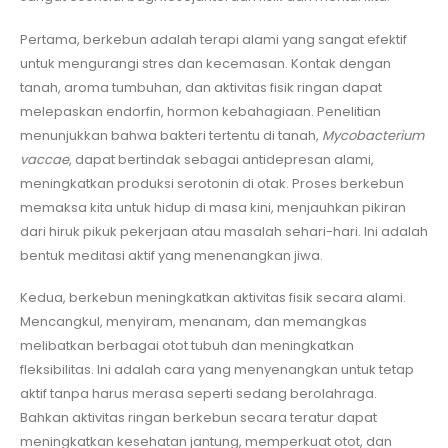
Pertama, berkebun adalah terapi alami yang sangat efektif
untuk mengurangi stres dan kecemasan. Kontak dengan
tanah, aroma tumbuhan, dan aktivitas fisik ringan dapat
melepaskan endorfin, hormon kebahagiaan. Penelitian
menunjukkan bahwa bakteri tertentu di tanah,
Mycobacterium
vaccae
, dapat bertindak sebagai antidepresan alami,
meningkatkan produksi serotonin di otak. Proses berkebun
memaksa kita untuk hidup di masa kini, menjauhkan pikiran
dari hiruk pikuk pekerjaan atau masalah sehari-hari. Ini adalah
bentuk meditasi aktif yang menenangkan jiwa.
Kedua, berkebun meningkatkan aktivitas fisik secara alami.
Mencangkul, menyiram, menanam, dan memangkas
melibatkan berbagai otot tubuh dan meningkatkan
fleksibilitas. Ini adalah cara yang menyenangkan untuk tetap
aktif tanpa harus merasa seperti sedang berolahraga.
Bahkan aktivitas ringan berkebun secara teratur dapat
meningkatkan kesehatan jantung, memperkuat otot, dan