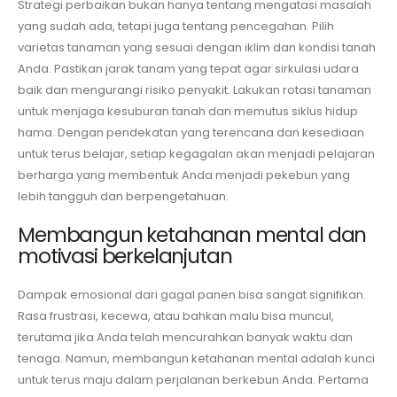
Strategi perbaikan bukan hanya tentang mengatasi masalah
yang sudah ada, tetapi juga tentang pencegahan. Pilih
varietas tanaman yang sesuai dengan iklim dan kondisi tanah
Anda. Pastikan jarak tanam yang tepat agar sirkulasi udara
baik dan mengurangi risiko penyakit. Lakukan rotasi tanaman
untuk menjaga kesuburan tanah dan memutus siklus hidup
hama. Dengan pendekatan yang terencana dan kesediaan
untuk terus belajar, setiap kegagalan akan menjadi pelajaran
berharga yang membentuk Anda menjadi pekebun yang
lebih tangguh dan berpengetahuan.
Membangun ketahanan mental dan
motivasi berkelanjutan
Dampak emosional dari gagal panen bisa sangat signifikan.
Rasa frustrasi, kecewa, atau bahkan malu bisa muncul,
terutama jika Anda telah mencurahkan banyak waktu dan
tenaga. Namun, membangun ketahanan mental adalah kunci
untuk terus maju dalam perjalanan berkebun Anda. Pertama