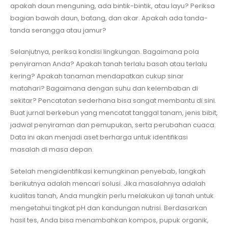
apakah daun menguning, ada bintik-bintik, atau layu? Periksa
bagian bawah daun, batang, dan akar. Apakah ada tanda-
tanda serangga atau jamur?
Selanjutnya, periksa kondisi lingkungan. Bagaimana pola
penyiraman Anda? Apakah tanah terlalu basah atau terlalu
kering? Apakah tanaman mendapatkan cukup sinar
matahari? Bagaimana dengan suhu dan kelembaban di
sekitar? Pencatatan sederhana bisa sangat membantu di sini.
Buat jurnal berkebun yang mencatat tanggal tanam, jenis bibit,
jadwal penyiraman dan pemupukan, serta perubahan cuaca.
Data ini akan menjadi aset berharga untuk identifikasi
masalah di masa depan.
Setelah mengidentifikasi kemungkinan penyebab, langkah
berikutnya adalah mencari solusi. Jika masalahnya adalah
kualitas tanah, Anda mungkin perlu melakukan uji tanah untuk
mengetahui tingkat pH dan kandungan nutrisi. Berdasarkan
hasil tes, Anda bisa menambahkan kompos, pupuk organik,