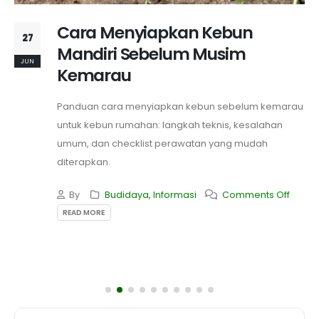
Cara Menyiapkan Kebun
27
Mandiri Sebelum Musim
JUN
Kemarau
Panduan cara menyiapkan kebun sebelum kemarau
untuk kebun rumahan: langkah teknis, kesalahan
umum, dan checklist perawatan yang mudah
diterapkan.
By
Budidaya
,
Informasi
Comments Off
READ MORE