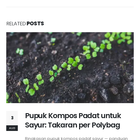
RELATED
POSTS
Pupuk Kompos Padat untuk
3
Sayur: Takaran per Polybag
AUG
Ringkasan pupuk kompos padat sayur — panduan