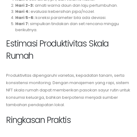
Hari 2-3:
amati warna daun dan laju pertumbuhan.
Hari 4:
evaluasi kebersihan pipa/nozel.
Hari 5-6:
koreksi parameter bila ada deviasi.
Hari 7:
simpulkan tindakan dan set rencana minggu
berikutnya.
Estimasi Produktivitas Skala
Rumah
Produktivitas dipengaruhi varietas, kepadatan tanam, serta
konsistensi monitoring. Dengan manajemen yang rapi, sistem
NFT skala rumah dapat memberikan pasokan sayur rutin untuk
konsumsi keluarga, bahkan berpotensi menjadi sumber
tambahan pendapatan lokal.
Ringkasan Praktis