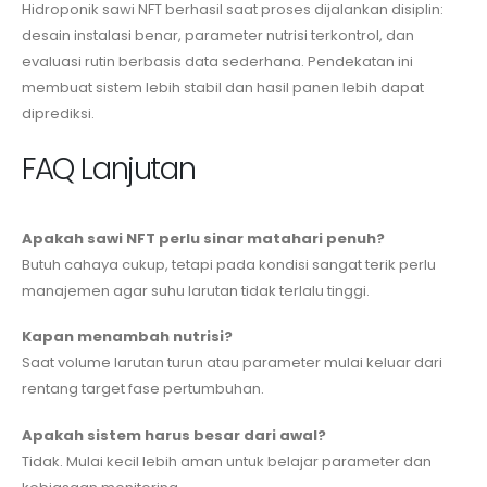
Hidroponik sawi NFT berhasil saat proses dijalankan disiplin:
desain instalasi benar, parameter nutrisi terkontrol, dan
evaluasi rutin berbasis data sederhana. Pendekatan ini
membuat sistem lebih stabil dan hasil panen lebih dapat
diprediksi.
FAQ Lanjutan
Apakah sawi NFT perlu sinar matahari penuh?
Butuh cahaya cukup, tetapi pada kondisi sangat terik perlu
manajemen agar suhu larutan tidak terlalu tinggi.
Kapan menambah nutrisi?
Saat volume larutan turun atau parameter mulai keluar dari
rentang target fase pertumbuhan.
Apakah sistem harus besar dari awal?
Tidak. Mulai kecil lebih aman untuk belajar parameter dan