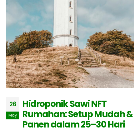
Hidroponik Sawi NFT
26
Rumahan: Setup Mudah &
May
Panen dalam 25–30 Hari