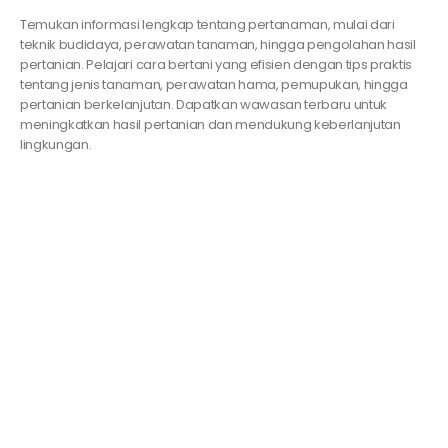
Temukan informasi lengkap tentang pertanaman, mulai dari
teknik budidaya, perawatan tanaman, hingga pengolahan hasil
pertanian. Pelajari cara bertani yang efisien dengan tips praktis
tentang jenis tanaman, perawatan hama, pemupukan, hingga
pertanian berkelanjutan. Dapatkan wawasan terbaru untuk
meningkatkan hasil pertanian dan mendukung keberlanjutan
lingkungan.