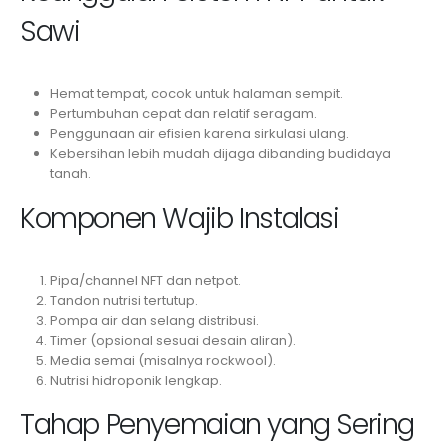
Sawi
Hemat tempat, cocok untuk halaman sempit.
Pertumbuhan cepat dan relatif seragam.
Penggunaan air efisien karena sirkulasi ulang.
Kebersihan lebih mudah dijaga dibanding budidaya
tanah.
Komponen Wajib Instalasi
Pipa/channel NFT dan netpot.
Tandon nutrisi tertutup.
Pompa air dan selang distribusi.
Timer (opsional sesuai desain aliran).
Media semai (misalnya rockwool).
Nutrisi hidroponik lengkap.
Tahap Penyemaian yang Sering