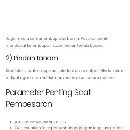
Jaga media semai lembap dan bersih. Pastikan benih
mendapat kelembapan stabil, bukan terlalu basah.
2) Pindah tanam
Saat bibit sudah cukup kuat, pindahkan ke netpot. Hindari akar
terlipat agar aliran nutrisi menyentuh akar secara optimal.
Parameter Penting Saat
Pembesaran
pH:
umumnya ideal 5.8-6.5.
EC:
sesuaikan fase pertumbuhan; jangan langsung terlalu