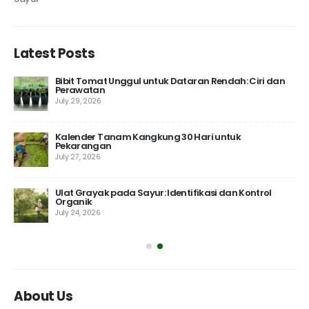
Latest Posts
 10
Bibit Tomat Unggul untuk Dataran Rendah: Ciri dan
Perawatan
July 29, 2026
Kalender Tanam Kangkung 30 Hari untuk
Pekarangan
July 27, 2026
Ulat Grayak pada Sayur: Identifikasi dan Kontrol
Organik
July 24, 2026
About Us