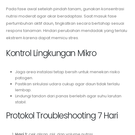
Pada fase awal setelah pindah tanam, gunakan konsentrasi
nutrisi moderat agar akar beradaptasi. Saat masuk fase
pertumbuhan aktif daun, tingkatkan secara bertahap sesuai
respons tanaman. Hindari perubahan mendadak yang terlalu
ekstrem karena dapat memicu stres.
Kontrol Lingkungan Mikro
Jaga area instalasi tetap bersih untuk menekan risiko
patogen.
Pastikan sirkulasi udara cukup agar daun tidak terlalu
lembap.
Lindungi tandon dari panas berlebih agar suhu larutan
stabil.
Protokol Troubleshooting 7 Hari
Hari 1:
cek aliran, pH, dan volume nutrisi.