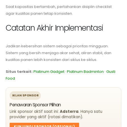
Saat kapasitas bertambah, pertahankan disiplin checklist
agar kualitas panen tetap konsisten.
Catatan Akhir Implementasi
Jadikan kebersihan sistem sebagai prioritas mingguan.
Sistem yang bersih menjaga akar sehat, aliran stabil, dan
kualitas panen lebih konsisten dari siklus ke siklus.
Situs terkait:
Platinum Gadget
·
Platinum Badminton
·
Gusti
Food
IKLAN SPONSOR
Penawaran Sponsor Pilihan
Link sponsor aktif saat ini:
Adsterra
. Hanya satu
provider yang aktif (rotasi dimatikan).
KUNJUNGI SPONSOR (OPSIONAL)