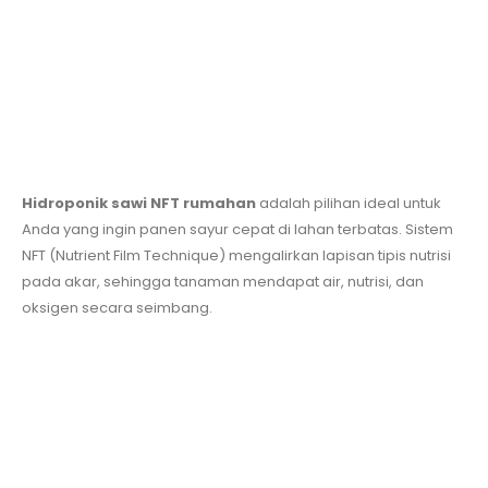
Hidroponik sawi NFT rumahan
adalah pilihan ideal untuk
Anda yang ingin panen sayur cepat di lahan terbatas. Sistem
NFT (Nutrient Film Technique) mengalirkan lapisan tipis nutrisi
pada akar, sehingga tanaman mendapat air, nutrisi, dan
oksigen secara seimbang.