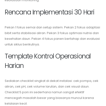
kebiasaan monitoring.
Rencana Implementasi 30 Hari
Pekan 1 fokus semai dan setup sistem. Pekan 2 fokus adaptasi
bibit serta stabilisasi aliran. Pekan 3 fokus optimasi nutrisi dan
kesehatan daun. Pekan 4 fokus panen bertahap dan evaluasi
untuk siklus berikutnya.
Template Kontrol Operasional
Harian
Sediakan checklist singkat di dekat instalasi: cek pompa, cek
aliran, cek pH, cek volume larutan, dan cek visual daun.
Checklist 5 poin ini sederhana namun sangat efektif
mencegah masalah besar yang biasanya muncul karena
kelalaian kecil.