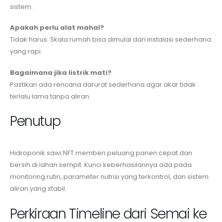
sistem.
Apakah perlu alat mahal?
Tidak harus. Skala rumah bisa dimulai dari instalasi sederhana
yang rapi.
Bagaimana jika listrik mati?
Pastikan ada rencana darurat sederhana agar akar tidak
terlalu lama tanpa aliran.
Penutup
Hidroponik sawi NFT memberi peluang panen cepat dan
bersih di lahan sempit. Kunci keberhasilannya ada pada
monitoring rutin, parameter nutrisi yang terkontrol, dan sistem
aliran yang stabil.
Perkiraan Timeline dari Semai ke