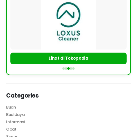
Lihat di Tokopedia
Categories
Buah
Budidaya
Informasi
Obat
Sayur