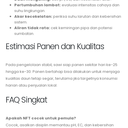
Pertumbuhan lambat:
evaluasi intensitas cahaya dan
suhu lingkungan.
Akar kecokelatan:
periksa suhu larutan dan kebersihan
sistem.
Aliran tidak rata:
cek kemiringan pipa dan potensi
sumbatan.
Estimasi Panen dan Kualitas
Pada pengelolaan stabil, sawi siap panen sekitar hari ke-25
hingga ke-30. Panen bertahap bisa dilakukan untuk menjaga
kualitas daun tetap segar, terutama jika targetnya konsumsi
harian atau penjualan lokal.
FAQ Singkat
Apakah NFT cocok untuk pemula?
Cocok, asalkan disiplin memantau pH, EC, dan kebersihan