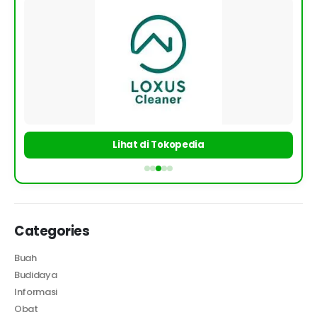
Lihat di Tokopedia
Categories
Buah
Budidaya
Informasi
Obat
Sayur