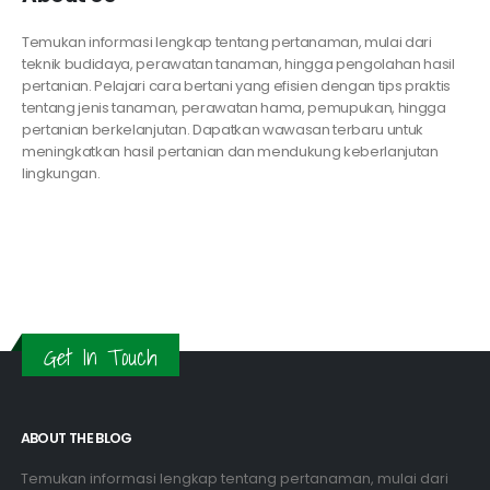
Temukan informasi lengkap tentang pertanaman, mulai dari
teknik budidaya, perawatan tanaman, hingga pengolahan hasil
pertanian. Pelajari cara bertani yang efisien dengan tips praktis
tentang jenis tanaman, perawatan hama, pemupukan, hingga
pertanian berkelanjutan. Dapatkan wawasan terbaru untuk
meningkatkan hasil pertanian dan mendukung keberlanjutan
lingkungan.
Get In Touch
ABOUT THE BLOG
Temukan informasi lengkap tentang pertanaman, mulai dari
teknik budidaya, perawatan tanaman, hingga pengolahan