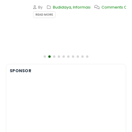
By
Budidaya
,
Informasi
Comments Off
READ MORE
SPONSOR