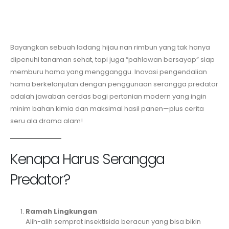
Bayangkan sebuah ladang hijau nan rimbun yang tak hanya
dipenuhi tanaman sehat, tapi juga “pahlawan bersayap” siap
memburu hama yang mengganggu. Inovasi pengendalian
hama berkelanjutan dengan penggunaan serangga predator
adalah jawaban cerdas bagi pertanian modern yang ingin
minim bahan kimia dan maksimal hasil panen—plus cerita
seru ala drama alam!
Kenapa Harus Serangga
Predator?
Ramah Lingkungan
Alih-alih semprot insektisida beracun yang bisa bikin