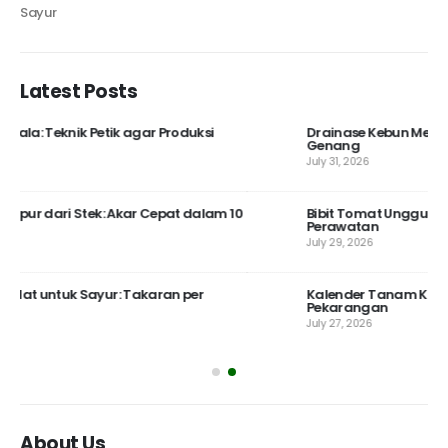
Latest Posts
Drainase Kebun Menurun: Cara Buat Agar Air Tidak
Genang
July 31, 2026
 10
Bibit Tomat Unggul untuk Dataran Rendah: Ciri dan
Perawatan
July 29, 2026
Kalender Tanam Kangkung 30 Hari untuk
Pekarangan
July 27, 2026
About Us