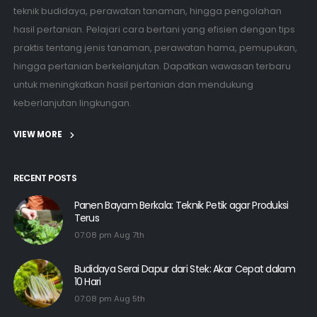
hasil pertanian. Pelajari cara bertani yang efisien dengan tips
praktis tentang jenis tanaman, perawatan hama, pemupukan,
hingga pertanian berkelanjutan. Dapatkan wawasan terbaru
untuk meningkatkan hasil pertanian dan mendukung
keberlanjutan lingkungan.
VIEW MORE
RECENT POSTS
Panen Bayam Berkala: Teknik Petik agar Produksi
Terus
07:08 pm Aug 7th
Budidaya Serai Dapur dari Stek: Akar Cepat dalam
10 Hari
07:08 pm Aug 5th