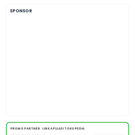
SPONSOR
PROMO PARTNER · LINK AFILIASI TOKOPEDIA