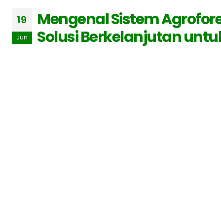
Mengenal Sistem Agrofor
19
Solusi Berkelanjutan untu
Jun