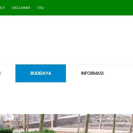
ICY
DISCLAIMER
FAQ
M
BUDIDAYA
INFORMASI