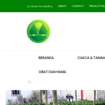
ABOUT
CONTACT
PRIVACY POL
Go Green for Healthy
BERANDA
CUACA & TANA
OBAT DAN HAMA