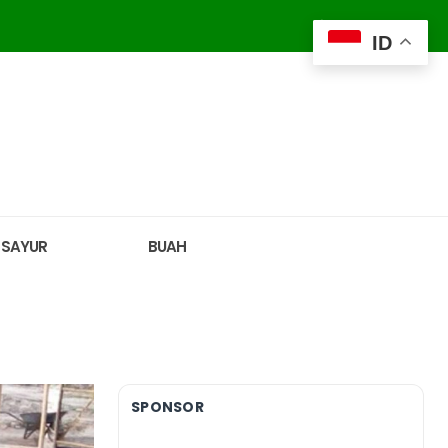
ID
SAYUR
BUAH
SPONSOR