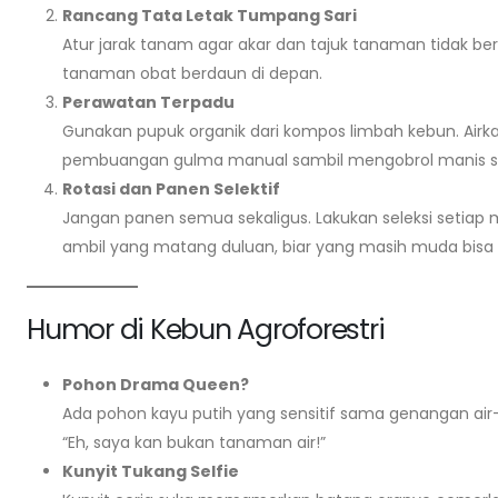
Rancang Tata Letak Tumpang Sari
Atur jarak tanam agar akar dan tajuk tanaman tidak ber
tanaman obat berdaun di depan.
Perawatan Terpadu
Gunakan pupuk organik dari kompos limbah kebun. Airk
pembuangan gulma manual sambil mengobrol manis s
Rotasi dan Panen Selektif
Jangan panen semua sekaligus. Lakukan seleksi setiap 
ambil yang matang duluan, biar yang masih muda bis
Humor di Kebun Agroforestri
Pohon Drama Queen?
Ada pohon kayu putih yang sensitif sama genangan air
“Eh, saya kan bukan tanaman air!”
Kunyit Tukang Selfie