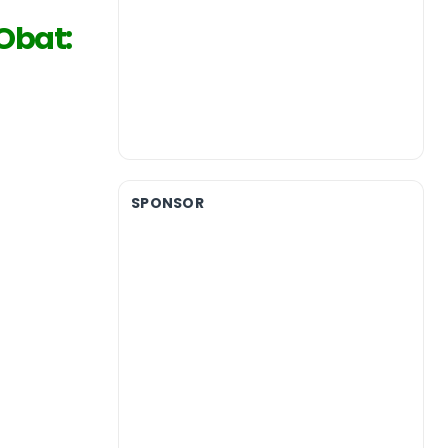
Obat:
SPONSOR