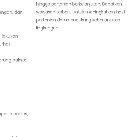
hingga pertanian berkelanjutan. Dapatkan
wawasan terbaru untuk meningkatkan hasil
tengah, dan
pertanian dan mendukung keberlanjutan
lingkungan.
 lakukan
rhat!
arung bakso:
ai ia protes,