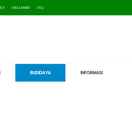
ICY
DISCLAIMER
FAQ
M
BUDIDAYA
INFORMASI