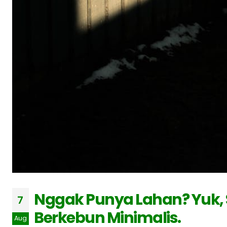
Nggak Punya Lahan? Yuk, S
7
Berkebun Minimalis.
Aug