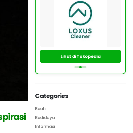
Lihat di Tokopedia
Categories
Buah
pirasi
Budidaya
Informasi