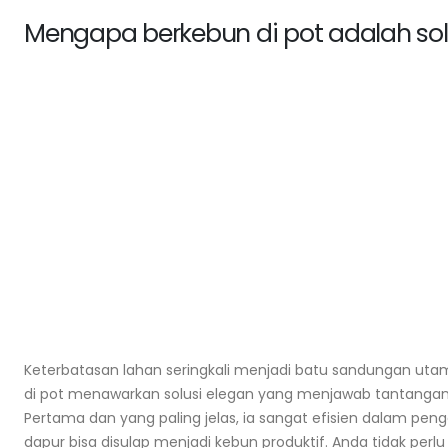
Mengapa berkebun di pot adalah sol
Keterbatasan lahan seringkali menjadi batu sandungan uta
di pot menawarkan solusi elegan yang menjawab tantangan in
Pertama dan yang paling jelas, ia sangat efisien dalam pen
dapur bisa disulap menjadi kebun produktif. Anda tidak pe