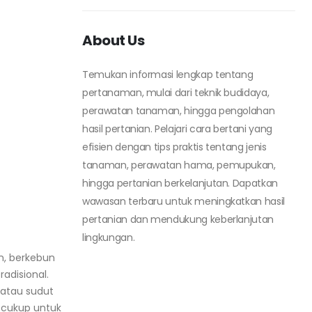
About Us
Temukan informasi lengkap tentang
pertanaman, mulai dari teknik budidaya,
perawatan tanaman, hingga pengolahan
hasil pertanian. Pelajari cara bertani yang
efisien dengan tips praktis tentang jenis
tanaman, perawatan hama, pemupukan,
hingga pertanian berkelanjutan. Dapatkan
wawasan terbaru untuk meningkatkan hasil
pertanian dan mendukung keberlanjutan
lingkungan.
n, berkebun
adisional.
 atau sudut
h cukup untuk