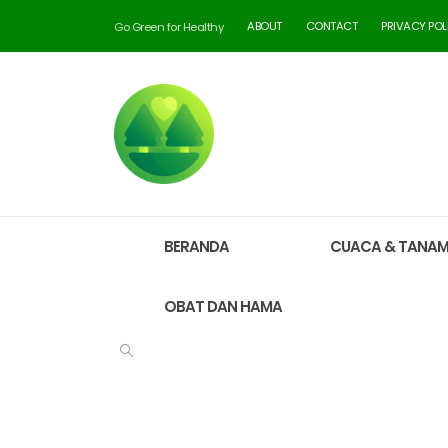
ABOUT
CONTACT
PRIVACY POL
Go Green for Healthy
BERANDA
CUACA & TANA
OBAT DAN HAMA