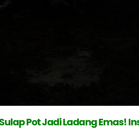
ulap Pot Jadi Ladang Emas! Ins