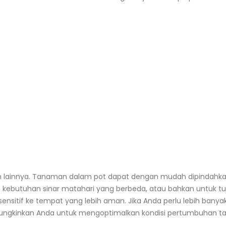
ikan lainnya. Tanaman dalam pot dapat dengan mudah dipindahkan
 kebutuhan sinar matahari yang berbeda, atau bahkan untuk tu
ensitif ke tempat yang lebih aman. Jika Anda perlu lebih banya
 memungkinkan Anda untuk mengoptimalkan kondisi pertumbuhan