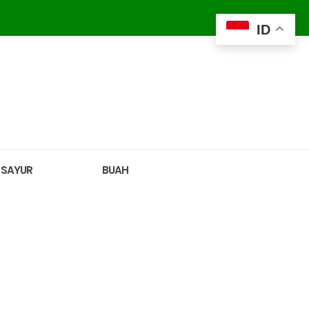
ID
SAYUR
BUAH