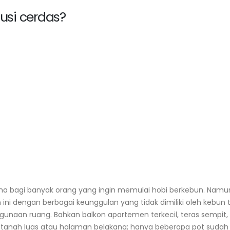
usi cerdas?
ma bagi banyak orang yang ingin memulai hobi berkebun. Namu
i dengan berbagai keunggulan yang tidak dimiliki oleh kebun tr
ggunaan ruang. Bahkan balkon apartemen terkecil, teras sempit,
rlu tanah luas atau halaman belakang; hanya beberapa pot suda