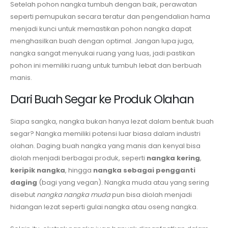
Setelah pohon nangka tumbuh dengan baik, perawatan
seperti pemupukan secara teratur dan pengendalian hama
menjadi kunci untuk memastikan pohon nangka dapat
menghasilkan buah dengan optimal. Jangan lupa juga,
nangka sangat menyukai ruang yang luas, jadi pastikan
pohon ini memiliki ruang untuk tumbuh lebat dan berbuah
manis.
Dari Buah Segar ke Produk Olahan
Siapa sangka, nangka bukan hanya lezat dalam bentuk buah
segar? Nangka memiliki potensi luar biasa dalam industri
olahan. Daging buah nangka yang manis dan kenyal bisa
diolah menjadi berbagai produk, seperti
nangka kering
,
keripik nangka
, hingga
nangka sebagai pengganti
daging
(bagi yang vegan). Nangka muda atau yang sering
disebut
nangka nangka muda
pun bisa diolah menjadi
hidangan lezat seperti gulai nangka atau oseng nangka.