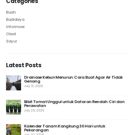
Categories
Buah
Budidaya
Informasi
Obat
Sayur
Latest Posts
Drainase Kebun Menurun: Cara Buat Agar Air Tidak
Genang
July 31, 2026
 10
Bibit Tomat Unggul untuk Dataran Rendah: Ciri dan
Perawatan
July 29, 2026
Kalender Tanam Kangkung 30 Hari untuk
Pekarangan
July 27, 2026