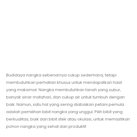
Budidaya nangka sebenarnya cukup sederhana, tetapi
membutuhkan perhatian khusus untuk mendapatkan hasil
yang maksimal. Nangka membutuhkan tanah yang subur,
banyak sinar matahari, dan cukup air untuk tumbuh dengan
baik. Namun, satu hal yang sering diabaikan petani pemula
adalah pemilihan bibit nangka yang unggul. Pilih bibit yang
berkualitas, baik dari bibit stek atau okulasi, untuk memastikan
pohon nangka yang sehat dan produktif.