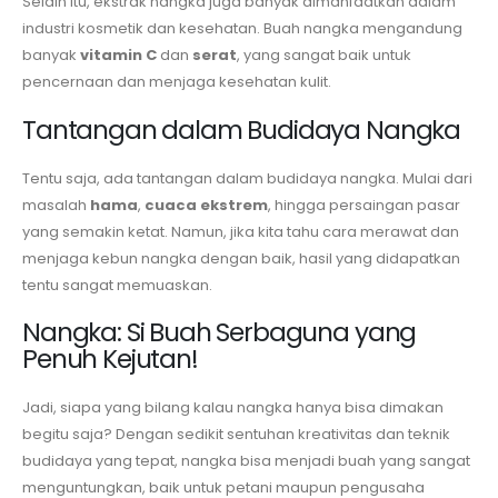
Selain itu, ekstrak nangka juga banyak dimanfaatkan dalam
industri kosmetik dan kesehatan. Buah nangka mengandung
banyak
vitamin C
dan
serat
, yang sangat baik untuk
pencernaan dan menjaga kesehatan kulit.
Tantangan dalam Budidaya Nangka
Tentu saja, ada tantangan dalam budidaya nangka. Mulai dari
masalah
hama
,
cuaca ekstrem
, hingga persaingan pasar
yang semakin ketat. Namun, jika kita tahu cara merawat dan
menjaga kebun nangka dengan baik, hasil yang didapatkan
tentu sangat memuaskan.
Nangka: Si Buah Serbaguna yang
Penuh Kejutan!
Jadi, siapa yang bilang kalau nangka hanya bisa dimakan
begitu saja? Dengan sedikit sentuhan kreativitas dan teknik
budidaya yang tepat, nangka bisa menjadi buah yang sangat
menguntungkan, baik untuk petani maupun pengusaha