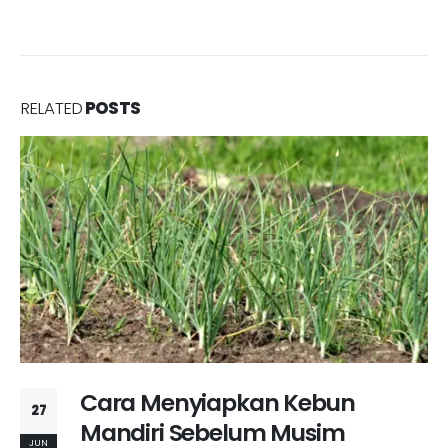
RELATED
POSTS
Cara Menyiapkan Kebun
27
Mandiri Sebelum Musim
JUN