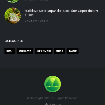
Budidaya Serai Dapur dari Stek: Akar Cepat dalam
10 Hari
07:08 pm Aug 5th
CATEGORIES
BUAH
BUDIDAYA
INFORMASI
OBAT
SAYUR
© Copyright 2026. All Rights Reserved.
Sitemap