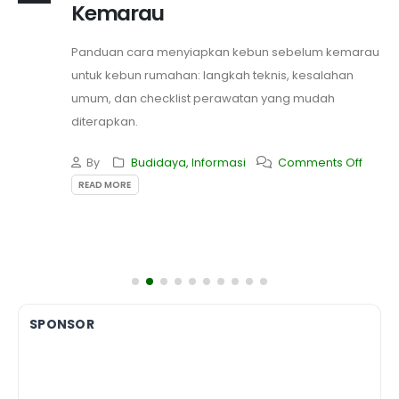
Kemarau
Panduan cara menyiapkan kebun sebelum kemarau
untuk kebun rumahan: langkah teknis, kesalahan
umum, dan checklist perawatan yang mudah
diterapkan.
By
Budidaya
,
Informasi
Comments Off
READ MORE
SPONSOR