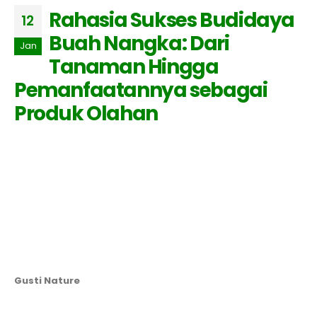
Rahasia Sukses Budidaya
12
Buah Nangka: Dari
Jan
Tanaman Hingga
Pemanfaatannya sebagai
Produk Olahan
Gusti Nature