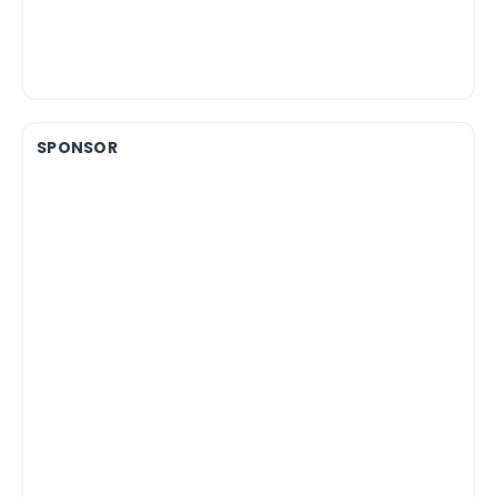
SPONSOR