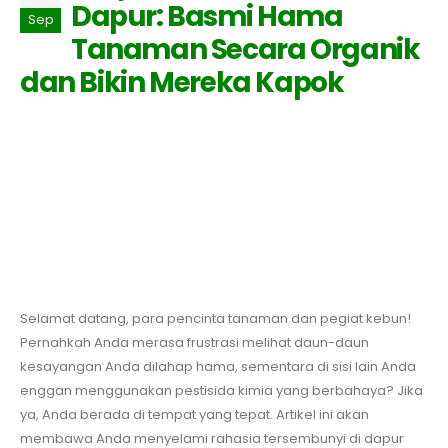
Dapur: Basmi Hama
Sep
Tanaman Secara Organik
dan Bikin Mereka Kapok
Selamat datang, para pencinta tanaman dan pegiat kebun!
Pernahkah Anda merasa frustrasi melihat daun-daun
kesayangan Anda dilahap hama, sementara di sisi lain Anda
enggan menggunakan pestisida kimia yang berbahaya? Jika
ya, Anda berada di tempat yang tepat. Artikel ini akan
membawa Anda menyelami rahasia tersembunyi di dapur