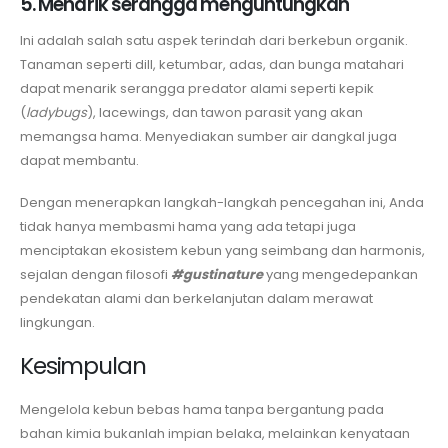
5. Menarik serangga menguntungkan
Ini adalah salah satu aspek terindah dari berkebun organik.
Tanaman seperti dill, ketumbar, adas, dan bunga matahari
dapat menarik serangga predator alami seperti kepik
(
ladybugs
), lacewings, dan tawon parasit yang akan
memangsa hama. Menyediakan sumber air dangkal juga
dapat membantu.
Dengan menerapkan langkah-langkah pencegahan ini, Anda
tidak hanya membasmi hama yang ada tetapi juga
menciptakan ekosistem kebun yang seimbang dan harmonis,
sejalan dengan filosofi
#gustinature
yang mengedepankan
pendekatan alami dan berkelanjutan dalam merawat
lingkungan.
Kesimpulan
Mengelola kebun bebas hama tanpa bergantung pada
bahan kimia bukanlah impian belaka, melainkan kenyataan