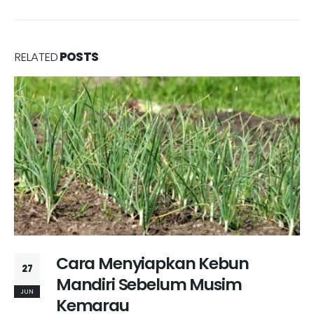
RELATED
POSTS
Cara Menyiapkan Kebun
27
Mandiri Sebelum Musim
JUN
Kemarau