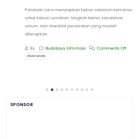
Panduan cara menyiapkan kebun sebelum kemarau
untuk kebun rumahan: langkah teknis, kesalahan
umum, dan checklist perawatan yang mudah
diterapkan.
By
Budidaya
,
Informasi
Comments Off
READ MORE
SPONSOR