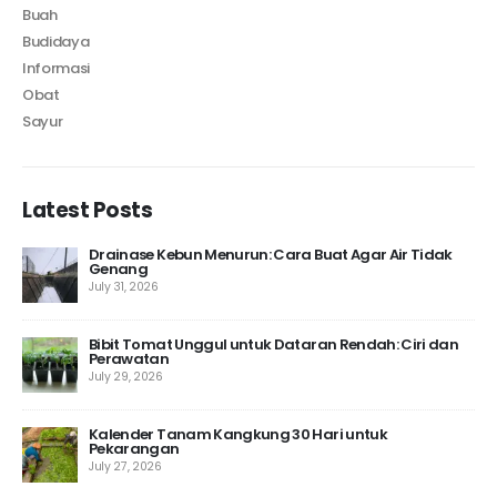
Buah
Budidaya
Informasi
Obat
Sayur
Latest Posts
Drainase Kebun Menurun: Cara Buat Agar Air Tidak
Genang
July 31, 2026
 10
Bibit Tomat Unggul untuk Dataran Rendah: Ciri dan
Perawatan
July 29, 2026
Kalender Tanam Kangkung 30 Hari untuk
Pekarangan
July 27, 2026