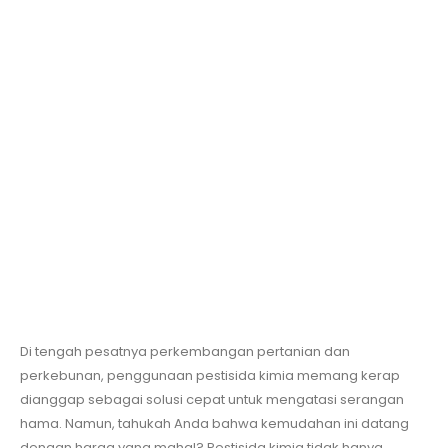
Di tengah pesatnya perkembangan pertanian dan
perkebunan, penggunaan pestisida kimia memang kerap
dianggap sebagai solusi cepat untuk mengatasi serangan
hama. Namun, tahukah Anda bahwa kemudahan ini datang
dengan harga yang mahal? Pestisida kimia tidak hanya