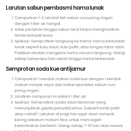
Larutan sabun pembasmi hama lunak
Campurkan 1-2 sendok teh sabun cuci piring ringan
dengan 1 liter air hangat.
Aduk perlahan hingga sabun larut tanpa menghasilkan
terlalu banyak busa.
Aplikasi: Semprotkan langsung ke hama-hama berbadan
lunak seperti kutu daun, kutu putih, atau tungau laba-laba.
Pastikan larutan mengenai hama secara langsung. Ulangi
setiap beberapa hari sekali hingga hama terkendali.
Semprotan soda kue antijamur
Campurkan 1 sendok makan soda kue dengan 1 sendok
makan minyak sayur dan beberapa tetes sabun cuci
piring ringan.
Larutkan campuran ini dalam 1 liter air.
Aplikasi: Semprotkan pada daun tanaman yang
menunjukkan gejala penyakit jamur (seperti bintik putih
atau coklat). Lakukan di pagi hari agar daun sempat
kering sebelum malam tiba, untuk mencegah
kelembaban berlebih. Ulangi setiap 7-10 hari atau sesuai