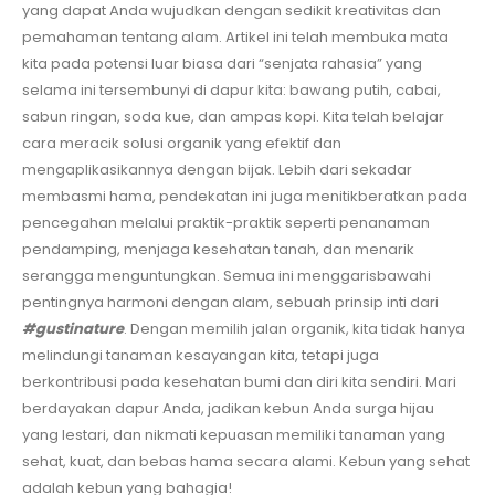
yang dapat Anda wujudkan dengan sedikit kreativitas dan
pemahaman tentang alam. Artikel ini telah membuka mata
kita pada potensi luar biasa dari “senjata rahasia” yang
selama ini tersembunyi di dapur kita: bawang putih, cabai,
sabun ringan, soda kue, dan ampas kopi. Kita telah belajar
cara meracik solusi organik yang efektif dan
mengaplikasikannya dengan bijak. Lebih dari sekadar
membasmi hama, pendekatan ini juga menitikberatkan pada
pencegahan melalui praktik-praktik seperti penanaman
pendamping, menjaga kesehatan tanah, dan menarik
serangga menguntungkan. Semua ini menggarisbawahi
pentingnya harmoni dengan alam, sebuah prinsip inti dari
#gustinature
. Dengan memilih jalan organik, kita tidak hanya
melindungi tanaman kesayangan kita, tetapi juga
berkontribusi pada kesehatan bumi dan diri kita sendiri. Mari
berdayakan dapur Anda, jadikan kebun Anda surga hijau
yang lestari, dan nikmati kepuasan memiliki tanaman yang
sehat, kuat, dan bebas hama secara alami. Kebun yang sehat
adalah kebun yang bahagia!