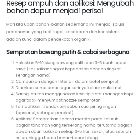
Resep ampuh dan aplikasi: Mengubah
bahan dapur menjadi perisai
Mari kita ubah bahan-bahan sederhana ini menjadi solusi
pertahanan yang kuat. Ingat, kesabaran dan konsistensi
adalah kunci dalam pendekatan organik.
Semprotan bawang putih & cabai serbaguna
Haluskan 5-10 siung bawang putih dan 3-5 buah cabai
rawit (sesuaikan tingkat kepedasan dengan tingkat
serangan hama).
Campurkan dengan 1 liter air dalam botol semprot.
Diamkan semalaman agar sarinya keluar maksimal.
Saring larutan menggunakan kain tipis atau saringan kopi
agar tidak menyumbat nozzle semprotan.
Tambahkan 1 sendok teh sabun cuci piring ringan
(opsional, sebagai perekat).
Aplikasi: Semprotkan secara merata pada seluruh
bagian tanaman yang terserang hama, terutama bagian
bawah daun. Lakukan setiap 3-5 hari sekali, atau setelah
hujan, hingga hama benar-benar hilang.