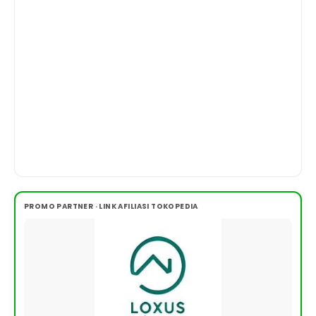
PROMO PARTNER · LINK AFILIASI TOKOPEDIA