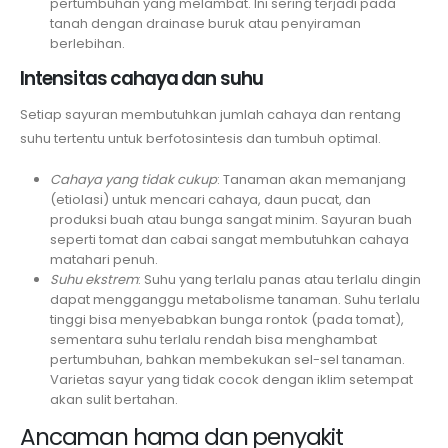
pertumbuhan yang melambat. Ini sering terjadi pada
tanah dengan drainase buruk atau penyiraman
berlebihan.
Intensitas cahaya dan suhu
Setiap sayuran membutuhkan jumlah cahaya dan rentang
suhu tertentu untuk berfotosintesis dan tumbuh optimal.
Cahaya yang tidak cukup
: Tanaman akan memanjang
(etiolasi) untuk mencari cahaya, daun pucat, dan
produksi buah atau bunga sangat minim. Sayuran buah
seperti tomat dan cabai sangat membutuhkan cahaya
matahari penuh.
Suhu ekstrem
: Suhu yang terlalu panas atau terlalu dingin
dapat mengganggu metabolisme tanaman. Suhu terlalu
tinggi bisa menyebabkan bunga rontok (pada tomat),
sementara suhu terlalu rendah bisa menghambat
pertumbuhan, bahkan membekukan sel-sel tanaman.
Varietas sayur yang tidak cocok dengan iklim setempat
akan sulit bertahan.
Ancaman hama dan penyakit