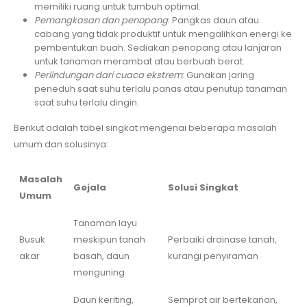
memiliki ruang untuk tumbuh optimal.
Pemangkasan dan penopang
: Pangkas daun atau
cabang yang tidak produktif untuk mengalihkan energi ke
pembentukan buah. Sediakan penopang atau lanjaran
untuk tanaman merambat atau berbuah berat.
Perlindungan dari cuaca ekstrem
: Gunakan jaring
peneduh saat suhu terlalu panas atau penutup tanaman
saat suhu terlalu dingin.
Berikut adalah tabel singkat mengenai beberapa masalah
umum dan solusinya:
Masalah
Gejala
Solusi Singkat
Umum
Tanaman layu
Busuk
meskipun tanah
Perbaiki drainase tanah,
akar
basah, daun
kurangi penyiraman
menguning
Daun keriting,
Semprot air bertekanan,