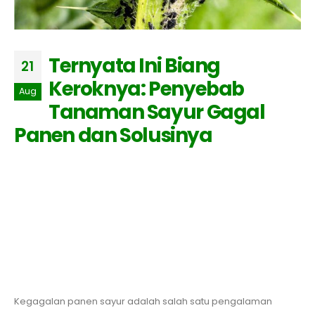
Ternyata Ini Biang
21
Keroknya: Penyebab
Aug
Tanaman Sayur Gagal
Panen dan Solusinya
Kegagalan panen sayur adalah salah satu pengalaman