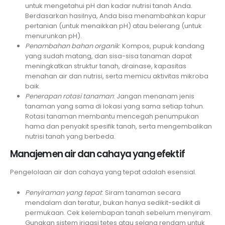
untuk mengetahui pH dan kadar nutrisi tanah Anda.
Berdasarkan hasilnya, Anda bisa menambahkan kapur
pertanian (untuk menaikkan pH) atau belerang (untuk
menurunkan pH).
Penambahan bahan organik
: Kompos, pupuk kandang
yang sudah matang, dan sisa-sisa tanaman dapat
meningkatkan struktur tanah, drainase, kapasitas
menahan air dan nutrisi, serta memicu aktivitas mikroba
baik.
Penerapan rotasi tanaman
: Jangan menanam jenis
tanaman yang sama di lokasi yang sama setiap tahun.
Rotasi tanaman membantu mencegah penumpukan
hama dan penyakit spesifik tanah, serta mengembalikan
nutrisi tanah yang berbeda.
Manajemen air dan cahaya yang efektif
Pengelolaan air dan cahaya yang tepat adalah esensial.
Penyiraman yang tepat
: Siram tanaman secara
mendalam dan teratur, bukan hanya sedikit-sedikit di
permukaan. Cek kelembapan tanah sebelum menyiram.
Gunakan sistem irigasi tetes atau selang rendam untuk