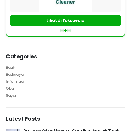
Lihat di Tokopedia
Categories
Buah
Budidaya
Informasi
Obat
Sayur
Latest Posts
Drainase Kebun Menurun: Cara Buat Agar Air Tidak