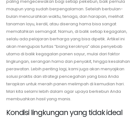
paling mengecewakan bagi setiap pekebun, baik pemula
maupun yang sudah berpengalaman. Setelah berbulan-
bulan mencurahkan waktu, tenaga, dan harapan, melihat
tanaman layu, kerdil, atau diserang hama bisa sangat
mematahkan semangat. Namun, di balik setiap kegagalan,
selalu ada pelajaran berharga yang bisa dipetik. Artikel ini
akan mengupas tuntas “biang keroknya” alias penyebab
utama di balik kegagalan panen sayur, mulai dari faktor
lingkungan, serangan hama dan penyakit, hingga kesalahan
perawatan. Lebih penting lagi, kami juga akan menyajikan
solusi praktis dan strategi pencegahan yang bisa Anda
terapkan untuk meraih panen melimpah di kemudian hari.
Mari kita selami lebih dalam agar upaya berkebun Anda
membuahkan hasil yang manis.
Kondisi lingkungan yang tidak ideal