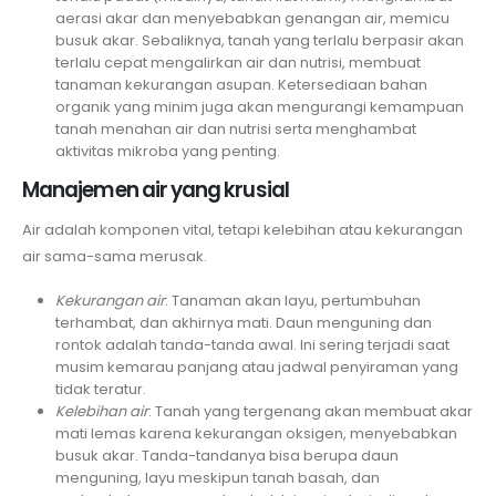
aerasi akar dan menyebabkan genangan air, memicu
busuk akar. Sebaliknya, tanah yang terlalu berpasir akan
terlalu cepat mengalirkan air dan nutrisi, membuat
tanaman kekurangan asupan. Ketersediaan bahan
organik yang minim juga akan mengurangi kemampuan
tanah menahan air dan nutrisi serta menghambat
aktivitas mikroba yang penting.
Manajemen air yang krusial
Air adalah komponen vital, tetapi kelebihan atau kekurangan
air sama-sama merusak.
Kekurangan air
: Tanaman akan layu, pertumbuhan
terhambat, dan akhirnya mati. Daun menguning dan
rontok adalah tanda-tanda awal. Ini sering terjadi saat
musim kemarau panjang atau jadwal penyiraman yang
tidak teratur.
Kelebihan air
: Tanah yang tergenang akan membuat akar
mati lemas karena kekurangan oksigen, menyebabkan
busuk akar. Tanda-tandanya bisa berupa daun
menguning, layu meskipun tanah basah, dan