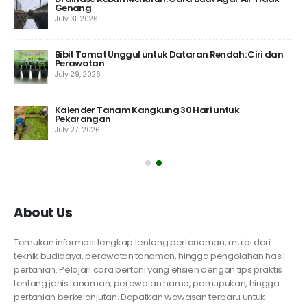
Genang
July 31, 2026
 10
Bibit Tomat Unggul untuk Dataran Rendah: Ciri dan
Perawatan
July 29, 2026
Kalender Tanam Kangkung 30 Hari untuk
Pekarangan
July 27, 2026
About Us
Temukan informasi lengkap tentang pertanaman, mulai dari
teknik budidaya, perawatan tanaman, hingga pengolahan hasil
pertanian. Pelajari cara bertani yang efisien dengan tips praktis
tentang jenis tanaman, perawatan hama, pemupukan, hingga
pertanian berkelanjutan. Dapatkan wawasan terbaru untuk