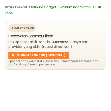
Situs terkait:
Platinum Gadget
·
Platinum Badminton
·
Gusti
Food
IKLAN SPONSOR
Penawaran Sponsor Pilihan
Link sponsor aktif saat ini:
Adsterra
. Hanya satu
provider yang aktif (rotasi dimatikan).
KUNJUNGI SPONSOR (OPSIONAL)
Sponsor tidak wajib diklik untuk lanjut membaca. Ketersediaan
klik: 1 kali tiap 3 menit per browser.