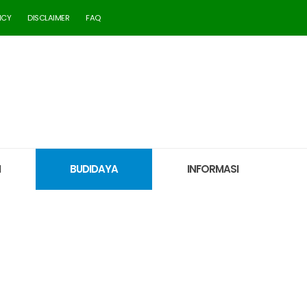
ICY
DISCLAIMER
FAQ
M
BUDIDAYA
INFORMASI