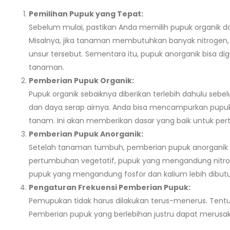
Pemilihan Pupuk yang Tepat:
Sebelum mulai, pastikan Anda memilih pupuk organik 
Misalnya, jika tanaman membutuhkan banyak nitrogen
unsur tersebut. Sementara itu, pupuk anorganik bisa d
tanaman.
Pemberian Pupuk Organik:
Pupuk organik sebaiknya diberikan terlebih dahulu se
dan daya serap airnya. Anda bisa mencampurkan pupu
tanam. Ini akan memberikan dasar yang baik untuk pe
Pemberian Pupuk Anorganik:
Setelah tanaman tumbuh, pemberian pupuk anorganik 
pertumbuhan vegetatif, pupuk yang mengandung nitrog
pupuk yang mengandung fosfor dan kalium lebih dibu
Pengaturan Frekuensi Pemberian Pupuk:
Pemupukan tidak harus dilakukan terus-menerus. Ten
Pemberian pupuk yang berlebihan justru dapat meru