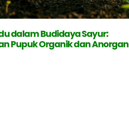
du dalam Budidaya Sayur:
an Pupuk Organik dan Anorgan