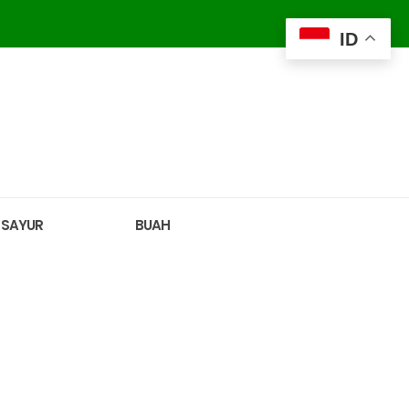
ID
SAYUR
BUAH