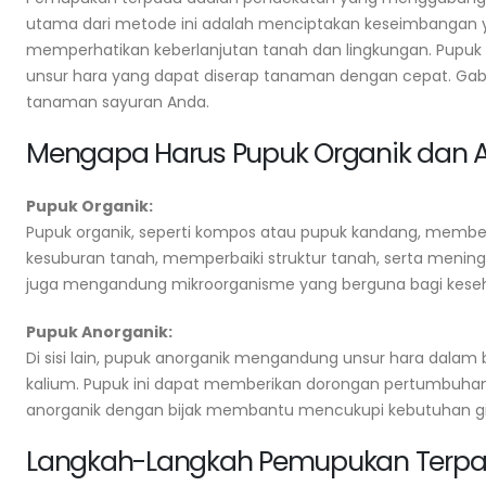
utama dari metode ini adalah menciptakan keseimbangan y
memperhatikan keberlanjutan tanah dan lingkungan. Pupuk
unsur hara yang dapat diserap tanaman dengan cepat. G
tanaman sayuran Anda.
Mengapa Harus Pupuk Organik dan 
Pupuk Organik:
Pupuk organik, seperti kompos atau pupuk kandang, membe
kesuburan tanah, memperbaiki struktur tanah, serta menin
juga mengandung mikroorganisme yang berguna bagi keseh
Pupuk Anorganik:
Di sisi lain, pupuk anorganik mengandung unsur hara dalam 
kalium. Pupuk ini dapat memberikan dorongan pertumbuha
anorganik dengan bijak membantu mencukupi kebutuhan gi
Langkah-Langkah Pemupukan Terp