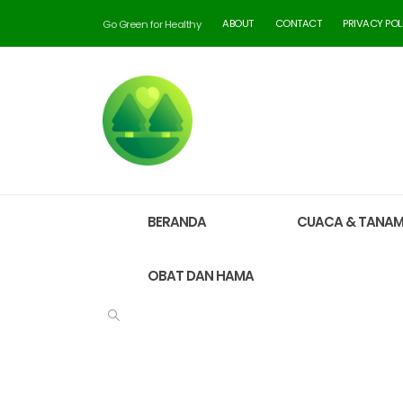
ABOUT
CONTACT
PRIVACY POL
Go Green for Healthy
BERANDA
CUACA & TANA
OBAT DAN HAMA