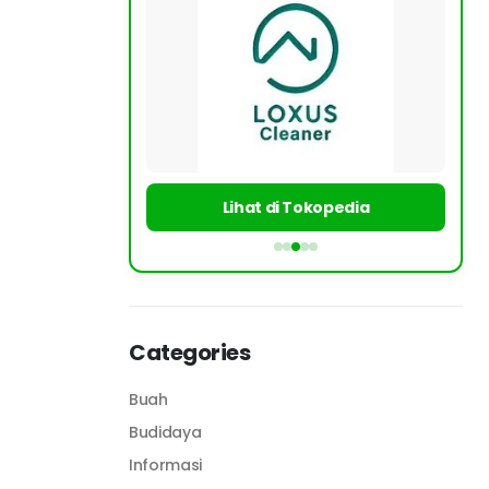
Lihat di Tokopedia
Categories
Buah
Budidaya
Informasi