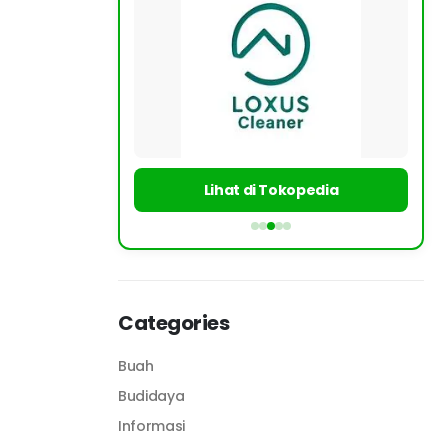
Lihat di Tokopedia
Categories
Buah
Budidaya
Informasi