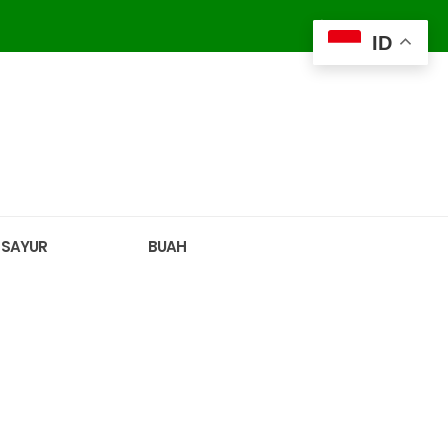
ID
SAYUR
BUAH