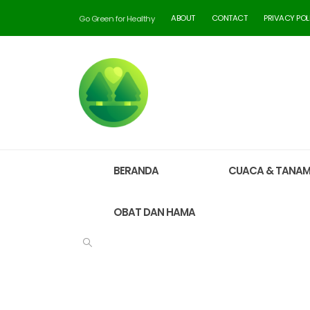
ABOUT
CONTACT
PRIVACY POL
Go Green for Healthy
BERANDA
CUACA & TANA
OBAT DAN HAMA