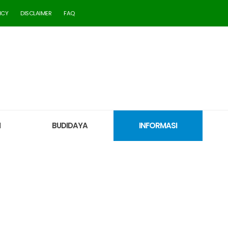
ICY
DISCLAIMER
FAQ
M
BUDIDAYA
INFORMASI