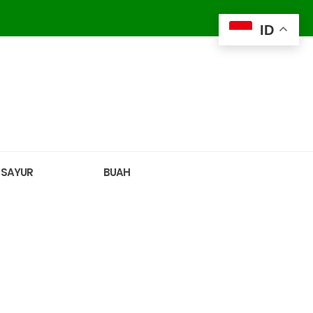
ID
SAYUR
BUAH