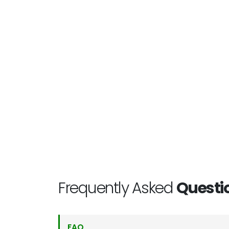
Frequently Asked
Questi
FAQ