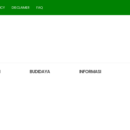
ICY
DISCLAIMER
FAQ
M
BUDIDAYA
INFORMASI