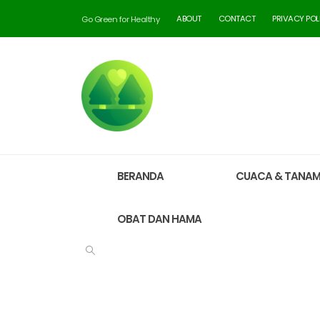
ABOUT
CONTACT
PRIVACY POL
Go Green for Healthy
BERANDA
CUACA & TANA
OBAT DAN HAMA